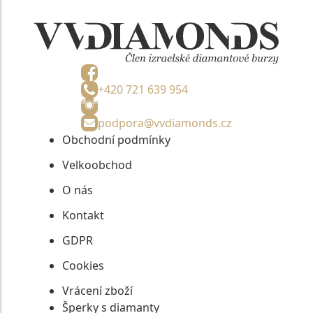
+420 721 639 954
podpora@vvdiamonds.cz
Obchodní podmínky
Velkoobchod
O nás
Kontakt
GDPR
Cookies
Vrácení zboží
Šperky s diamanty