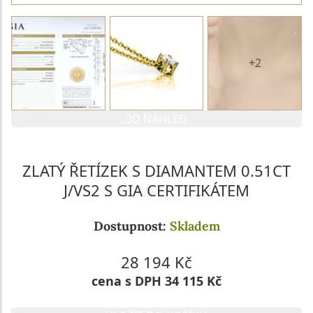
+2
3D NÁHLED
ZLATÝ ŘETÍZEK S DIAMANTEM 0.51CT
J/VS2 S GIA CERTIFIKÁTEM
Dostupnost:
Skladem
28 194 Kč
cena s DPH 34 115 Kč