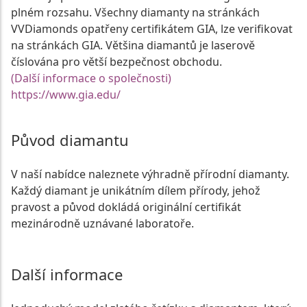
plném rozsahu. Všechny diamanty na stránkách
VVDiamonds opatřeny certifikátem GIA, lze verifikovat
na stránkách GIA. Většina diamantů je laserově
číslována pro větší bezpečnost obchodu.
(Další informace o společnosti)
https://www.gia.edu/
Původ diamantu
V naší nabídce naleznete výhradně přírodní diamanty.
Každý diamant je unikátním dílem přírody, jehož
pravost a původ dokládá originální certifikát
mezinárodně uznávané laboratoře.
Další informace