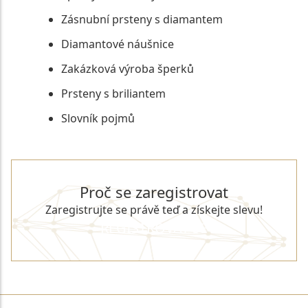
Zásnubní prsteny s diamantem
Diamantové náušnice
Zakázková výroba šperků
Prsteny s briliantem
Slovník pojmů
Proč se zaregistrovat
Zaregistrujte se právě teď a získejte slevu!
REGISTROVAT SE