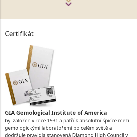
Certifikát
GIA Gemological Institute of America
byl založen v roce 1931 a patří k absolutní špičce mezi
gemologickými laboratořemi po celém světě a
dodržuje pravidla stanovená Diamond High Council v