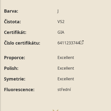
Barva:
J
Čistota:
VS2
Certifikát:
GIA
Číslo certifikátu:
6411233744
Proporce:
Excellent
Polish:
Excellent
Symetrie:
Excellent
Fluorescence:
střední