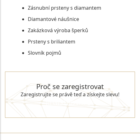
Zásnubní prsteny s diamantem
Diamantové náušnice
Zakázková výroba šperků
Prsteny s briliantem
Slovník pojmů
Proč se zaregistrovat
Zaregistrujte se právě teď a získejte slevu!
REGISTROVAT SE