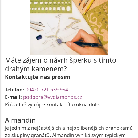
Máte zájem o návrh šperku s tímto
drahým kamenem?
Kontaktujte nás prosím
Telefon:
00420 721 639 954
E-mail:
podpora@vvdiamonds.cz
Případně využijte kontaktního okna dole.
Almandin
Je jedním z nejčastějších a nejoblíbenějších drahokamů
ze skupiny granátů. Almandin vyniká svým typickým