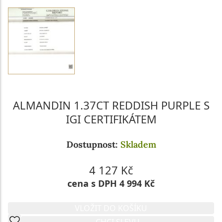
ALMANDIN 1.37CT REDDISH PURPLE S
IGI CERTIFIKÁTEM
Dostupnost:
Skladem
4 127 Kč
cena s DPH 4 994 Kč
VLOŽIT DO KOŠÍKU
CHCI SLEVU