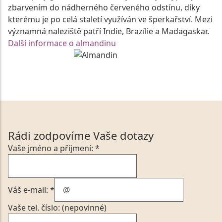
zbarvením do nádherného červeného odstínu, díky
kterému je po celá staletí využíván ve šperkařství. Mezi
významná naleziště patří Indie, Brazílie a Madagaskar.
Další informace o almandinu
Rádi zodpovíme Vaše dotazy
Vaše jméno a příjmení: *
Váš e-mail: *
Vaše tel. číslo: (nepovinné)