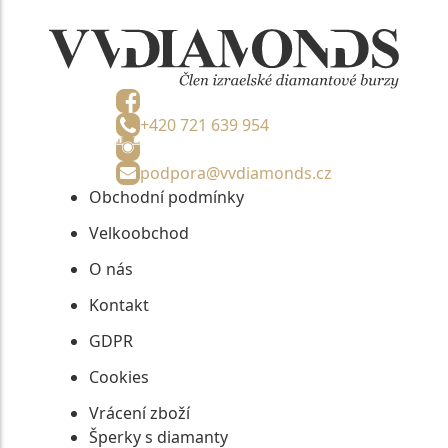
+420 721 639 954
podpora@vvdiamonds.cz
Obchodní podmínky
Velkoobchod
O nás
Kontakt
GDPR
Cookies
Vrácení zboží
Šperky s diamanty