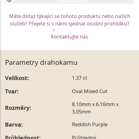
Máte dotaz týkající se tohoto produktu nebo našich
služeb? Přejete si s námi sjednat osobní prohlídku?
Kontaktujte nás
Parametry drahokamu
Velikost:
1.37 ct
Tvar:
Oval Mixed Cut
8.10mm x 6.16mm x
Rozměry:
3.05mm
Barva:
Reddish Purple
Průhlednost:
Průhledný