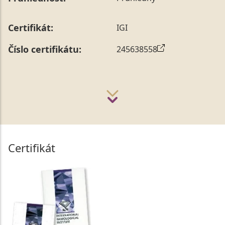
Certifikát:
IGI
Číslo certifikátu:
245638558
Certifikát