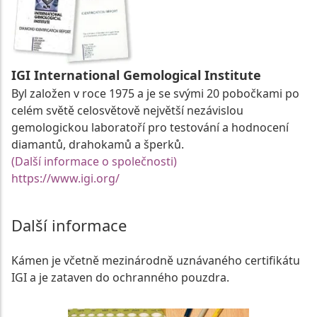
IGI International Gemological Institute
Byl založen v roce 1975 a je se svými 20 pobočkami po
celém světě celosvětově největší nezávislou
gemologickou laboratoří pro testování a hodnocení
diamantů, drahokamů a šperků.
(Další informace o společnosti)
https://www.igi.org/
Další informace
Kámen je včetně mezinárodně uznávaného certifikátu
IGI a je zataven do ochranného pouzdra.