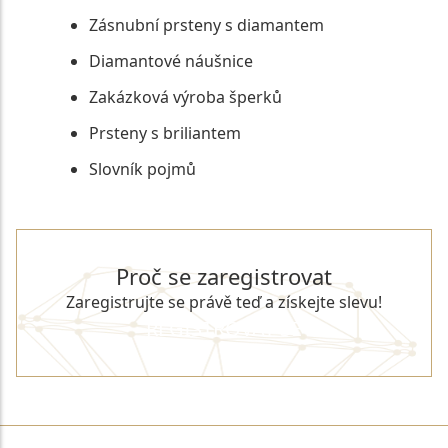
Zásnubní prsteny s diamantem
Diamantové náušnice
Zakázková výroba šperků
Prsteny s briliantem
Slovník pojmů
Proč se zaregistrovat
Zaregistrujte se právě teď a získejte slevu!
REGISTROVAT SE