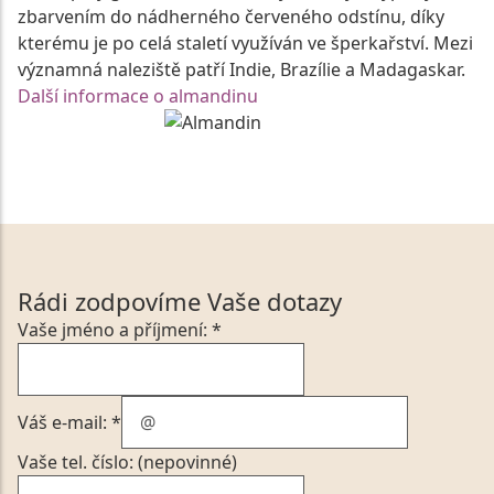
zbarvením do nádherného červeného odstínu, díky
kterému je po celá staletí využíván ve šperkařství. Mezi
významná naleziště patří Indie, Brazílie a Madagaskar.
Další informace o almandinu
Rádi zodpovíme Vaše dotazy
Vaše jméno a příjmení: *
Váš e-mail: *
Vaše tel. číslo: (nepovinné)