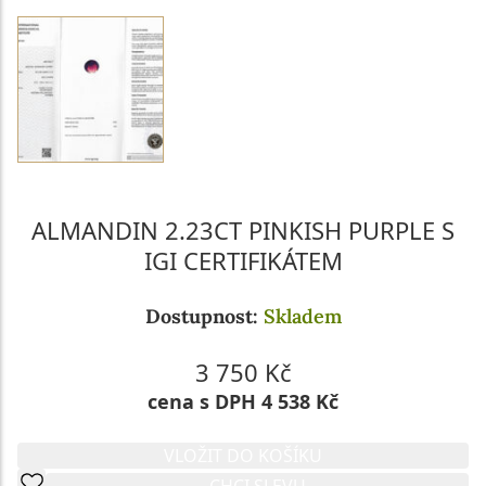
ALMANDIN 2.23CT PINKISH PURPLE S
IGI CERTIFIKÁTEM
Dostupnost:
Skladem
3 750 Kč
cena s DPH 4 538 Kč
VLOŽIT DO KOŠÍKU
CHCI SLEVU