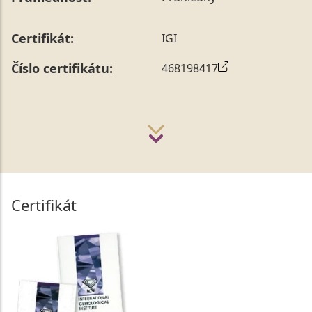
Certifikát:
IGI
Číslo certifikátu:
468198417
Certifikát