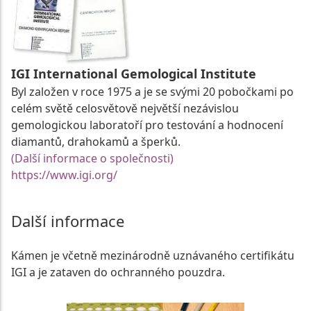
IGI International Gemological Institute
Byl založen v roce 1975 a je se svými 20 pobočkami po
celém světě celosvětově největší nezávislou
gemologickou laboratoří pro testování a hodnocení
diamantů, drahokamů a šperků.
(Další informace o společnosti)
https://www.igi.org/
Další informace
Kámen je včetně mezinárodně uznávaného certifikátu
IGI a je zataven do ochranného pouzdra.