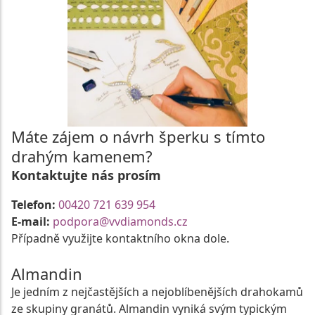
Máte zájem o návrh šperku s tímto
drahým kamenem?
Kontaktujte nás prosím
Telefon:
00420 721 639 954
E-mail:
podpora@vvdiamonds.cz
Případně využijte kontaktního okna dole.
Almandin
Je jedním z nejčastějších a nejoblíbenějších drahokamů
ze skupiny granátů. Almandin vyniká svým typickým