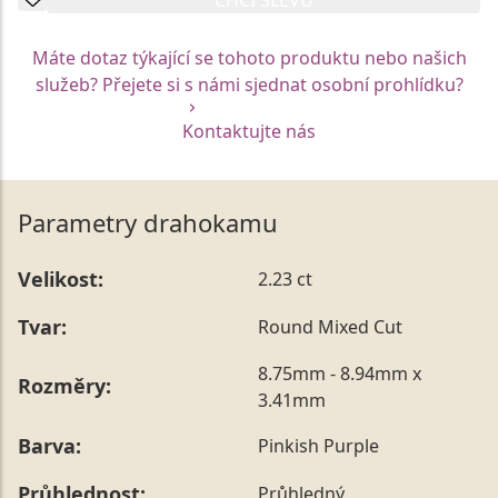
Máte dotaz týkající se tohoto produktu nebo našich
služeb? Přejete si s námi sjednat osobní prohlídku?
Kontaktujte nás
Parametry drahokamu
Velikost:
2.23 ct
Tvar:
Round Mixed Cut
8.75mm - 8.94mm x
Rozměry:
3.41mm
Barva:
Pinkish Purple
Průhlednost:
Průhledný