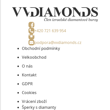
+420 721 639 954
podpora@vvdiamonds.cz
Obchodní podmínky
Velkoobchod
O nás
Kontakt
GDPR
Cookies
Vrácení zboží
Šperky s diamanty