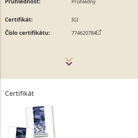
Průhlednost:
Průhledný
Certifikát:
IGI
Číslo certifikátu:
774620784
Certifikát