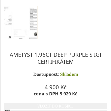
AMETYST 1.96CT DEEP PURPLE S IGI
CERTIFIKÁTEM
Dostupnost:
Skladem
4 900 Kč
cena s DPH 5 929 Kč
VLOŽIT DO KOŠÍKU