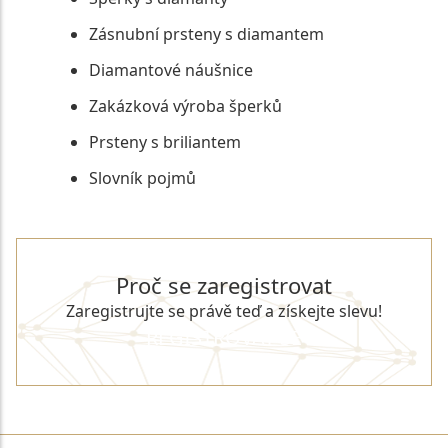
Zásnubní prsteny s diamantem
Diamantové náušnice
Zakázková výroba šperků
Prsteny s briliantem
Slovník pojmů
Proč se zaregistrovat
Zaregistrujte se právě teď a získejte slevu!
REGISTROVAT SE