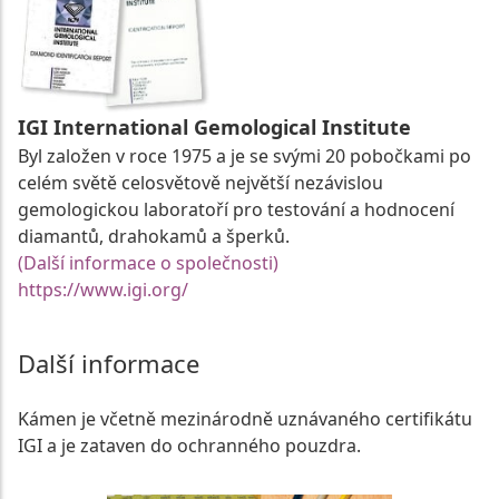
IGI International Gemological Institute
Byl založen v roce 1975 a je se svými 20 pobočkami po
celém světě celosvětově největší nezávislou
gemologickou laboratoří pro testování a hodnocení
diamantů, drahokamů a šperků.
(Další informace o společnosti)
https://www.igi.org/
Další informace
Kámen je včetně mezinárodně uznávaného certifikátu
IGI a je zataven do ochranného pouzdra.