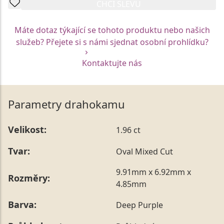
CHCI SLEVU
Máte dotaz týkající se tohoto produktu nebo našich
služeb? Přejete si s námi sjednat osobní prohlídku?
Kontaktujte nás
Parametry drahokamu
Velikost:
1.96 ct
Tvar:
Oval Mixed Cut
9.91mm x 6.92mm x
Rozměry:
4.85mm
Barva:
Deep Purple