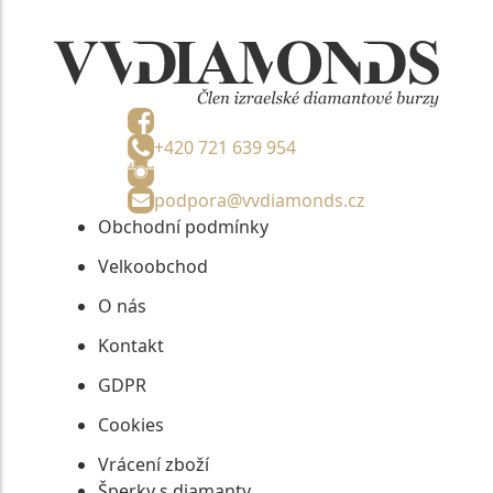
+420 721 639 954
podpora@vvdiamonds.cz
Obchodní podmínky
Velkoobchod
O nás
Kontakt
GDPR
Cookies
Vrácení zboží
Šperky s diamanty