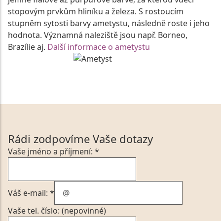
stopovým prvkům hliníku a železa. S rostoucím
stupněm sytosti barvy ametystu, následně roste i jeho
hodnota. Významná naleziště jsou např. Borneo,
Brazílie aj.
Další informace o ametystu
Rádi zodpovíme Vaše dotazy
Vaše jméno a příjmení: *
Váš e-mail: *
Vaše tel. číslo: (nepovinné)