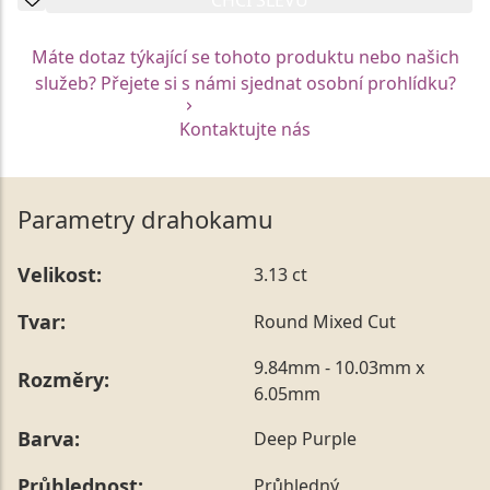
Máte dotaz týkající se tohoto produktu nebo našich
služeb? Přejete si s námi sjednat osobní prohlídku?
Kontaktujte nás
Parametry drahokamu
Velikost:
3.13 ct
Tvar:
Round Mixed Cut
9.84mm - 10.03mm x
Rozměry:
6.05mm
Barva:
Deep Purple
Průhlednost:
Průhledný