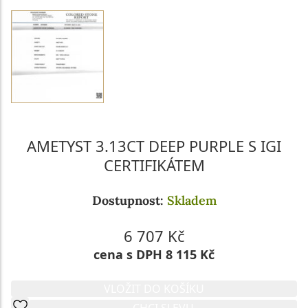
AMETYST 3.13CT DEEP PURPLE S IGI
CERTIFIKÁTEM
Dostupnost:
Skladem
6 707 Kč
cena s DPH 8 115 Kč
VLOŽIT DO KOŠÍKU
CHCI SLEVU