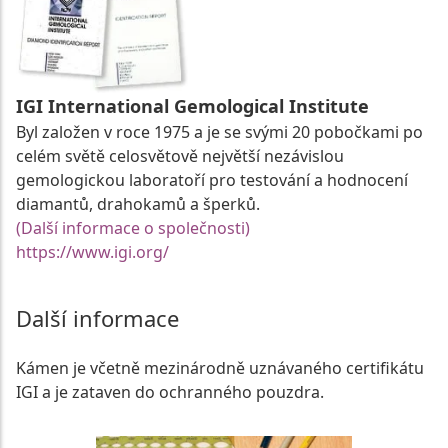
IGI International Gemological Institute
Byl založen v roce 1975 a je se svými 20 pobočkami po
celém světě celosvětově největší nezávislou
gemologickou laboratoří pro testování a hodnocení
diamantů, drahokamů a šperků.
(Další informace o společnosti)
https://www.igi.org/
Další informace
Kámen je včetně mezinárodně uznávaného certifikátu
IGI a je zataven do ochranného pouzdra.