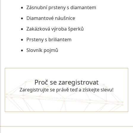
Zásnubní prsteny s diamantem
Diamantové náušnice
Zakázková výroba šperků
Prsteny s briliantem
Slovník pojmů
Proč se zaregistrovat
Zaregistrujte se právě teď a získejte slevu!
REGISTROVAT SE