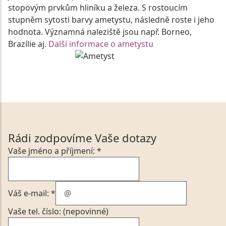
stopovým prvkům hliníku a železa. S rostoucím
stupněm sytosti barvy ametystu, následně roste i jeho
hodnota. Významná naleziště jsou např. Borneo,
Brazílie aj.
Další informace o ametystu
Rádi zodpovíme Vaše dotazy
Vaše jméno a příjmení: *
Váš e-mail: *
Vaše tel. číslo: (nepovinné)