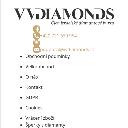
+420 721 639 954
podpora@vvdiamonds.cz
Obchodní podmínky
Velkoobchod
O nás
Kontakt
GDPR
Cookies
Vrácení zboží
Šperky s diamanty