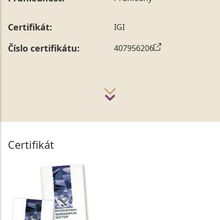
Certifikát:
IGI
Číslo certifikátu:
407956206
Certifikát