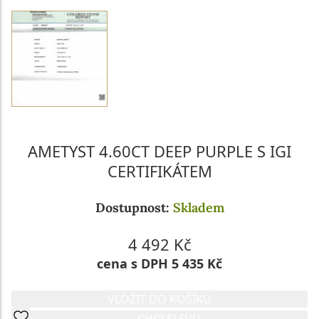
AMETYST 4.60CT DEEP PURPLE S IGI
CERTIFIKÁTEM
Dostupnost:
Skladem
4 492 Kč
cena s DPH 5 435 Kč
VLOŽIT DO KOŠÍKU
CHCI SLEVU