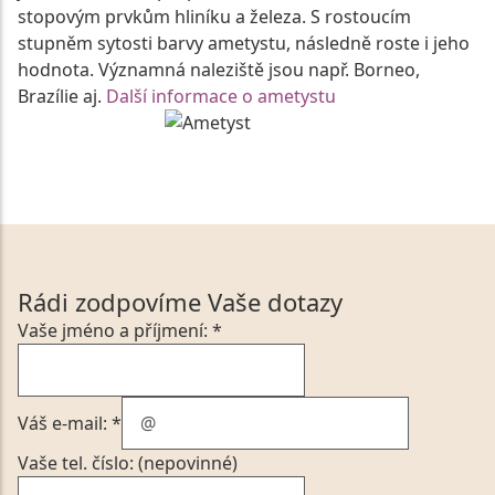
stopovým prvkům hliníku a železa. S rostoucím
stupněm sytosti barvy ametystu, následně roste i jeho
hodnota. Významná naleziště jsou např. Borneo,
Brazílie aj.
Další informace o ametystu
Rádi zodpovíme Vaše dotazy
Vaše jméno a příjmení: *
Váš e-mail: *
Vaše tel. číslo: (nepovinné)