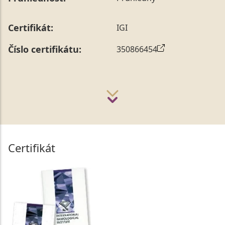
Certifikát:
IGI
Číslo certifikátu:
350866454
Certifikát