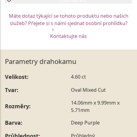
Máte dotaz týkající se tohoto produktu nebo našich
služeb? Přejete si s námi sjednat osobní prohlídku?
Kontaktujte nás
Parametry drahokamu
Velikost:
4.60 ct
Tvar:
Oval Mixed Cut
14.06mm x 9.99mm x
Rozměry:
5.71mm
Barva:
Deep Purple
Průhlednost:
Průhledný