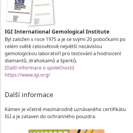
IGI International Gemological Institute
Byl založen v roce 1975 a je se svými 20 pobočkami po
celém světě celosvětově největší nezávislou
gemologickou laboratoří pro testování a hodnocení
diamantů, drahokamů a šperků.
(Další informace o společnosti)
https://www.igi.org/
Další informace
Kámen je včetně mezinárodně uznávaného certifikátu
IGI a je zataven do ochranného pouzdra.