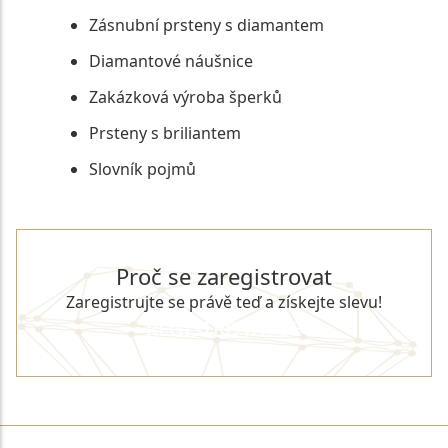
Zásnubní prsteny s diamantem
Diamantové náušnice
Zakázková výroba šperků
Prsteny s briliantem
Slovník pojmů
Proč se zaregistrovat
Zaregistrujte se právě teď a získejte slevu!
REGISTROVAT SE