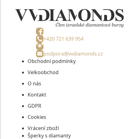
+420 721 639 954
podpora@vvdiamonds.cz
Obchodní podmínky
Velkoobchod
O nás
Kontakt
GDPR
Cookies
Vrácení zboží
Šperky s diamanty