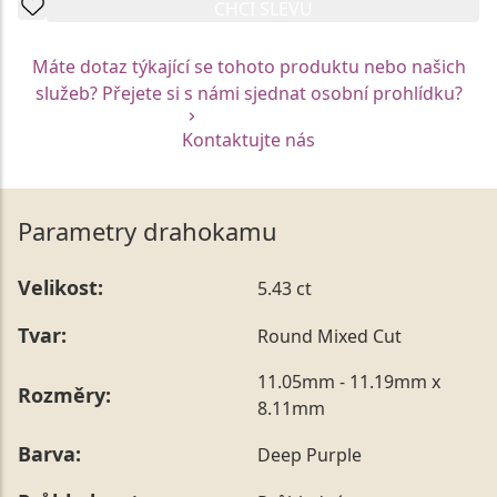
CHCI SLEVU
Máte dotaz týkající se tohoto produktu nebo našich
služeb? Přejete si s námi sjednat osobní prohlídku?
Kontaktujte nás
Parametry drahokamu
Velikost:
5.43 ct
Tvar:
Round Mixed Cut
11.05mm - 11.19mm x
Rozměry:
8.11mm
Barva:
Deep Purple