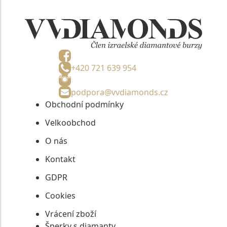
+420 721 639 954
podpora@vvdiamonds.cz
Obchodní podmínky
Velkoobchod
O nás
Kontakt
GDPR
Cookies
Vrácení zboží
Šperky s diamanty