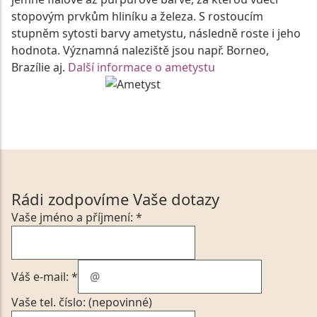
stopovým prvkům hliníku a železa. S rostoucím
stupněm sytosti barvy ametystu, následně roste i jeho
hodnota. Významná naleziště jsou např. Borneo,
Brazílie aj.
Další informace o ametystu
Rádi zodpovíme Vaše dotazy
Vaše jméno a příjmení: *
Váš e-mail: *
Vaše tel. číslo: (nepovinné)