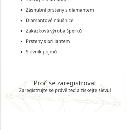
Zásnubní prsteny s diamantem
Diamantové náušnice
Zakázková výroba šperků
Prsteny s briliantem
Slovník pojmů
Proč se zaregistrovat
Zaregistrujte se právě teď a získejte slevu!
REGISTROVAT SE