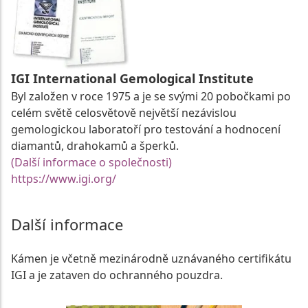
IGI International Gemological Institute
Byl založen v roce 1975 a je se svými 20 pobočkami po
celém světě celosvětově největší nezávislou
gemologickou laboratoří pro testování a hodnocení
diamantů, drahokamů a šperků.
(Další informace o společnosti)
https://www.igi.org/
Další informace
Kámen je včetně mezinárodně uznávaného certifikátu
IGI a je zataven do ochranného pouzdra.