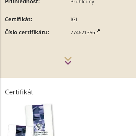
Průhlednost:
Průhledný
Certifikát:
IGI
Číslo certifikátu:
774621356
Certifikát