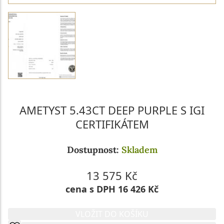
AMETYST 5.43CT DEEP PURPLE S IGI
CERTIFIKÁTEM
Dostupnost:
Skladem
13 575 Kč
cena s DPH 16 426 Kč
VLOŽIT DO KOŠÍKU