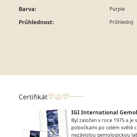
Barva:
Purple
Průhlednost:
Průhledný
Certifikát
IGI International Gemol
Byl založen v roce 1975 a je 
pobočkami po celém světě ce
nezávislou gemologickou la