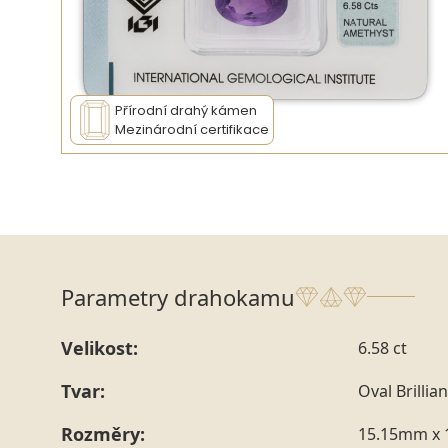
Přírodní drahý kámen
Mezinárodní certifikace
Parametry drahokamu
Velikost:
6.58 ct
Tvar:
Oval Brillian
Rozměry:
15.15mm x 