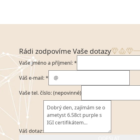
Rádi zodpovíme Vaše dotazy
Vaše jméno a příjmení: *
Váš e-mail: *
Vaše tel. číslo: (nepovinné)
Váš dotaz:
ODESLAT