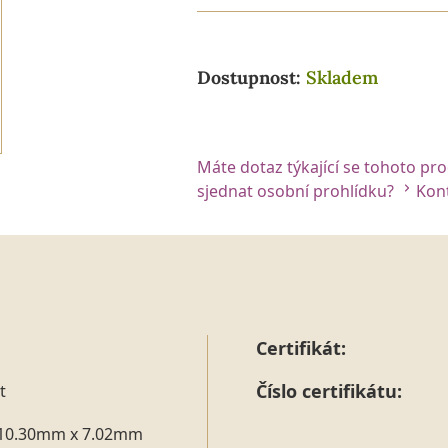
Dostupnost:
Skladem
Máte dotaz týkající se tohoto pr
sjednat osobní prohlídku?
Kont
Certifikát:
Číslo certifikátu:
t
10.30mm x 7.02mm