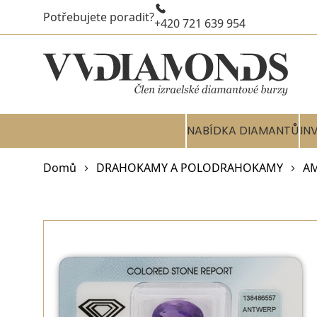
Potřebujete poradit?
+420 721 639 954
NABÍDKA DIAMANTŮ
IN
Domů
DRAHOKAMY A POLODRAHOKAMY
AM