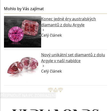
Mohlo by Vás zajímat
Konec jedné éry australských
diamantů z dolu Argyle
Celý článek
Nový unikátní set diamantů z dolu
Argyle v naší nabídce
Celý článek
PŘEPNOUT NA PC ZOBRAZENÍ