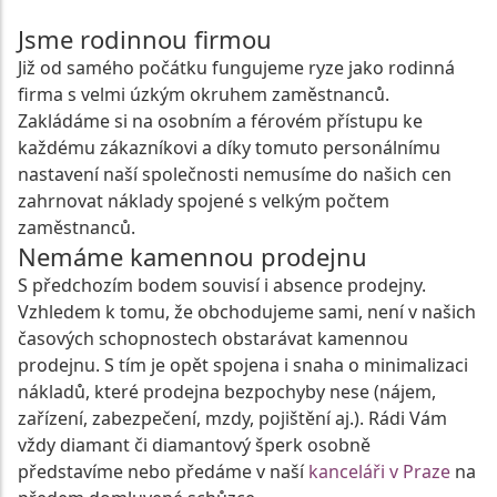
Jsme rodinnou firmou
Již od samého počátku fungujeme ryze jako rodinná
firma s velmi úzkým okruhem zaměstnanců.
Zakládáme si na osobním a férovém přístupu ke
každému zákazníkovi a díky tomuto personálnímu
nastavení naší společnosti nemusíme do našich cen
zahrnovat náklady spojené s velkým počtem
zaměstnanců.
Nemáme kamennou prodejnu
S předchozím bodem souvisí i absence prodejny.
Vzhledem k tomu, že obchodujeme sami, není v našich
časových schopnostech obstarávat kamennou
prodejnu. S tím je opět spojena i snaha o minimalizaci
nákladů, které prodejna bezpochyby nese (nájem,
zařízení, zabezpečení, mzdy, pojištění aj.). Rádi Vám
vždy diamant či diamantový šperk osobně
představíme nebo předáme v naší
kanceláři v Praze
na