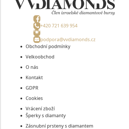
+420 721 639 954
podpora@vvdiamonds.cz
Obchodní podmínky
Velkoobchod
O nás
Kontakt
GDPR
Cookies
Vrácení zboží
Šperky s diamanty
Zásnubní prsteny s diamantem