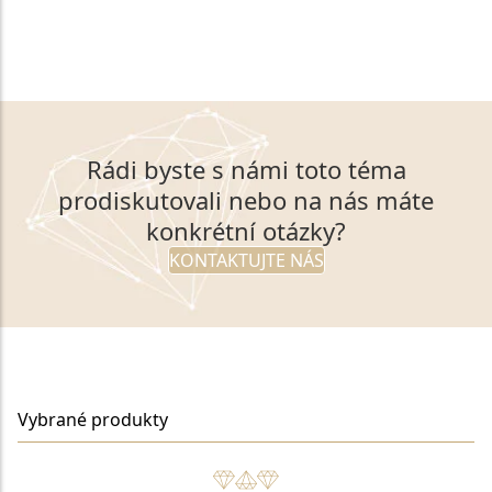
ZPĚT NA VÝPIS ČLÁNKŮ
Rádi byste s námi toto téma
prodiskutovali nebo na nás máte
konkrétní otázky?
KONTAKTUJTE NÁS
Vybrané produkty