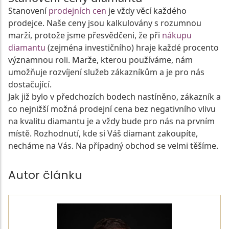
Stanovení
prodejních cen
je vždy věcí každého
prodejce. Naše ceny jsou kalkulovány s rozumnou
marží, protože jsme přesvědčeni, že při
nákupu
diamantu
(zejména investičního) hraje každé procento
významnou roli. Marže, kterou používáme, nám
umožňuje rozvíjení služeb zákazníkům a je pro nás
dostačující.
Jak již bylo v předchozích bodech nastíněno, zákazník a
co nejnižší možná prodejní cena bez negativního vlivu
na kvalitu diamantu je a vždy bude pro nás na prvním
místě. Rozhodnutí, kde si Váš diamant zakoupíte,
necháme na Vás. Na případný obchod se velmi těšíme.
Autor článku