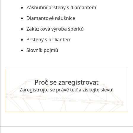
Zásnubní prsteny s diamantem
Diamantové náušnice
Zakázková výroba šperků
Prsteny s briliantem
Slovník pojmů
Proč se zaregistrovat
Zaregistrujte se právě teď a získejte slevu!
REGISTROVAT SE