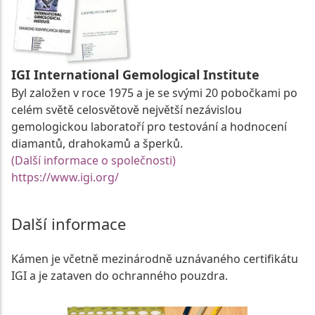
IGI International Gemological Institute
Byl založen v roce 1975 a je se svými 20 pobočkami po
celém světě celosvětově největší nezávislou
gemologickou laboratoří pro testování a hodnocení
diamantů, drahokamů a šperků.
(Další informace o společnosti)
https://www.igi.org/
Další informace
Kámen je včetně mezinárodně uznávaného certifikátu
IGI a je zataven do ochranného pouzdra.