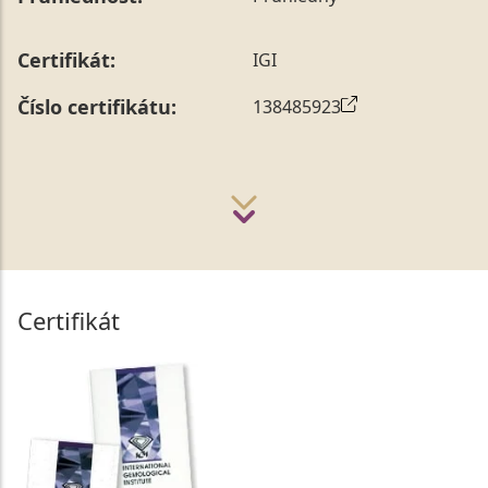
Certifikát:
IGI
Číslo certifikátu:
138485923
Certifikát