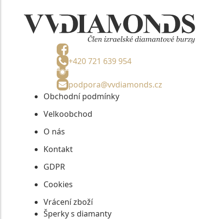
+420 721 639 954
podpora@vvdiamonds.cz
Obchodní podmínky
Velkoobchod
O nás
Kontakt
GDPR
Cookies
Vrácení zboží
Šperky s diamanty