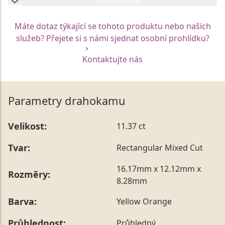
Máte dotaz týkající se tohoto produktu nebo našich
služeb? Přejete si s námi sjednat osobní prohlídku?
Kontaktujte nás
Parametry drahokamu
Velikost:
11.37 ct
Tvar:
Rectangular Mixed Cut
16.17mm x 12.12mm x
Rozměry:
8.28mm
Barva:
Yellow Orange
Průhlednost:
Průhledný