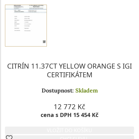
CITRÍN 11.37CT YELLOW ORANGE S IGI
CERTIFIKÁTEM
Dostupnost:
Skladem
12 772 Kč
cena s DPH 15 454 Kč
VLOŽIT DO KOŠÍKU
CHCI SLEVU