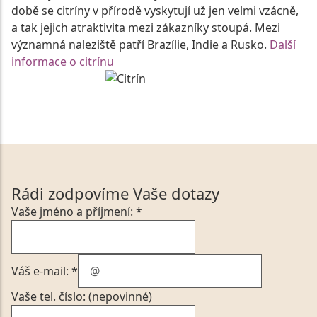
době se citríny v přírodě vyskytují už jen velmi vzácně,
a tak jejich atraktivita mezi zákazníky stoupá. Mezi
významná naleziště patří Brazílie, Indie a Rusko.
Další
informace o citrínu
Rádi zodpovíme Vaše dotazy
Vaše jméno a příjmení: *
Váš e-mail: *
Vaše tel. číslo: (nepovinné)