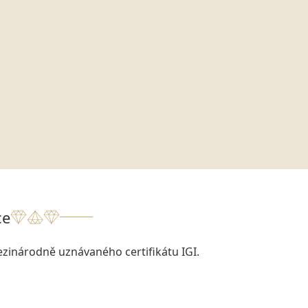
ce
zinárodně uznávaného certifikátu IGI.