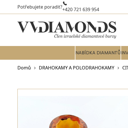
Potřebujete poradit?
+420 721 639 954
NABÍDKA DIAMANTŮ
IN
Domů
DRAHOKAMY A POLODRAHOKAMY
CI