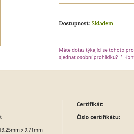
Dostupnost:
Skladem
Máte dotaz týkající se tohoto pr
sjednat osobní prohlídku?
Kont
Certifikát:
Číslo certifikátu:
t
13.25mm x 9.71mm