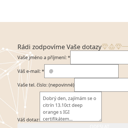
Rádi zodpovíme Vaše dotazy
Vaše jméno a příjmení: *
Váš e-mail: *
Vaše tel. číslo: (nepovinné)
Váš dotaz:
ODESLAT