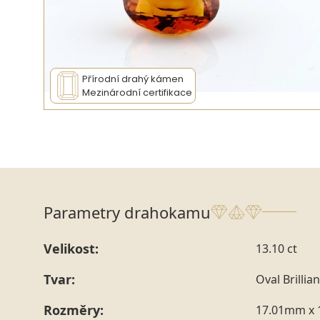
Přírodní drahý kámen
Mezinárodní certifikace
Parametry drahokamu
Velikost:
13.10 ct
Tvar:
Oval Brillian
Rozměry:
17.01mm x 