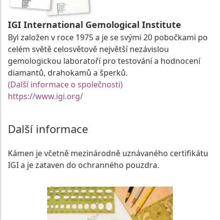
IGI International Gemological Institute
Byl založen v roce 1975 a je se svými 20 pobočkami po
celém světě celosvětově největší nezávislou
gemologickou laboratoří pro testování a hodnocení
diamantů, drahokamů a šperků.
(Další informace o společnosti)
https://www.igi.org/
Další informace
Kámen je včetně mezinárodně uznávaného certifikátu
IGI a je zataven do ochranného pouzdra.