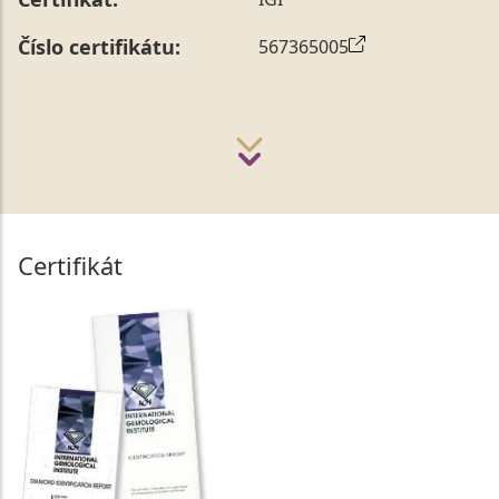
Číslo certifikátu:
567365005
Certifikát