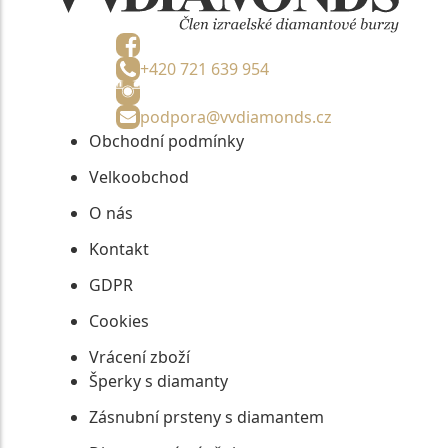
+420 721 639 954
podpora@vvdiamonds.cz
Obchodní podmínky
Velkoobchod
O nás
Kontakt
GDPR
Cookies
Vrácení zboží
Šperky s diamanty
Zásnubní prsteny s diamantem