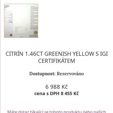
CITRÍN 1.46CT GREENISH YELLOW S IGI
CERTIFIKÁTEM
Dostupnost:
Rezervováno
6 988 Kč
cena s DPH 8 455 Kč
Máte dotaz týkající se tohoto produktu nebo našich