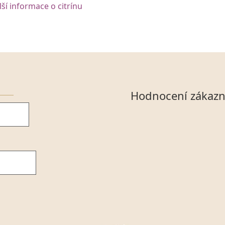
lší informace o citrínu
Hodnocení zákazn