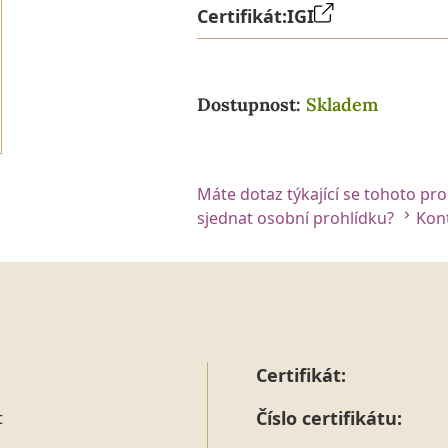
Certifikát:
IGI
Dostupnost:
Skladem
Máte dotaz týkající se tohoto pr
sjednat osobní prohlídku?
Kont
Certifikát:
Číslo certifikátu:
t