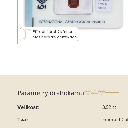
Přírodní drahý kámen
Mezinárodní certifikace
Parametry drahokamu
Velikost:
3.52 ct
Tvar:
Emerald Cu