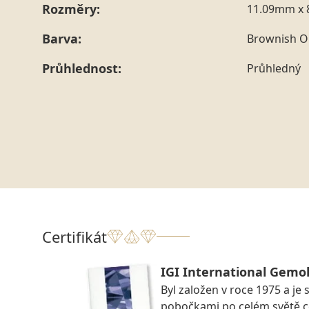
Rozměry:
11.09mm x 
Barva:
Brownish O
Průhlednost:
Průhledný
Certifikát
IGI International Gemol
Byl založen v roce 1975 a je 
pobočkami po celém světě ce