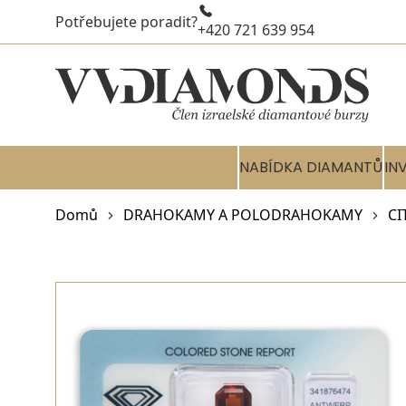
Potřebujete poradit?
+420 721 639 954
NABÍDKA DIAMANTŮ
IN
Domů
DRAHOKAMY A POLODRAHOKAMY
CI