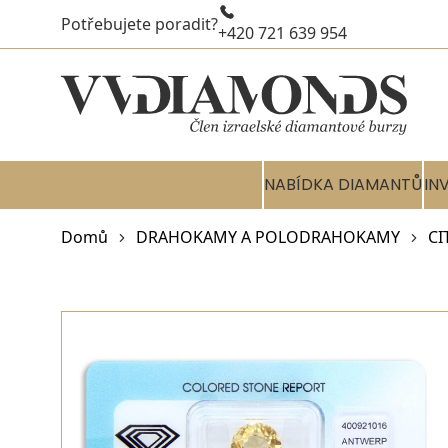
Potřebujete poradit?
+420 721 639 954
NABÍDKA DIAMANTŮ
IN
Domů
DRAHOKAMY A POLODRAHOKAMY
CI