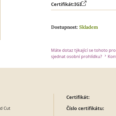
Certifikát:
IGI
Dostupnost:
Skladem
Máte dotaz týkající se tohoto pr
sjednat osobní prohlídku?
Kont
Certifikát:
Číslo certifikátu:
d Cut