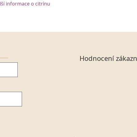
lší informace o citrínu
Hodnocení zákazn