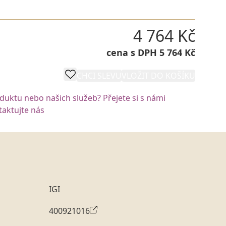
4 764 Kč
cena s DPH 5 764 Kč
CHCI SLEVU
VLOŽIT DO KOŠÍKU
oduktu nebo našich služeb? Přejete si s námi
aktujte nás
IGI
400921016