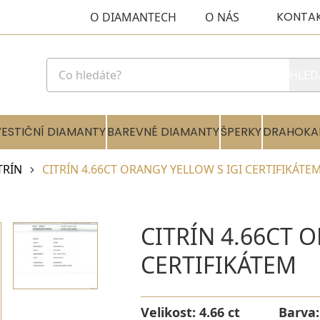
KONTA
O DIAMANTECH
O NÁS
HLED
VESTIČNÍ DIAMANTY
BAREVNÉ DIAMANTY
ŠPERKY
DRAHOKA
TRÍN
CITRÍN 4.66CT ORANGY YELLOW S IGI CERTIFIKÁTE
CITRÍN 4.66CT 
CERTIFIKÁTEM
Velikost:
4.66 ct
Barva