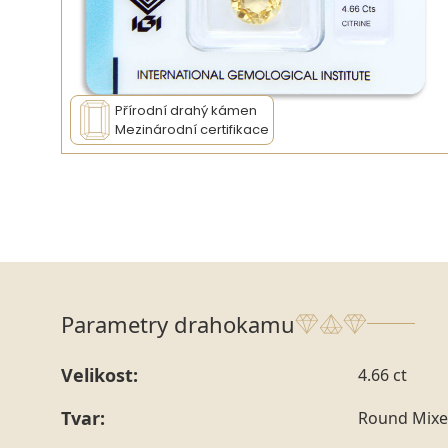
Přírodní drahý kámen
Mezinárodní certifikace
Parametry drahokamu
Velikost:
4.66 ct
Tvar:
Round Mixe