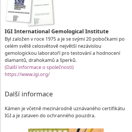
IGI International Gemological Institute
Byl založen v roce 1975 a je se svými 20 pobočkami po
celém světě celosvětově největší nezávislou
gemologickou laboratoří pro testování a hodnocení
diamantů, drahokamů a šperků.
(Další informace o společnosti)
https://www.igi.org/
Další informace
Kámen je včetně mezinárodně uznávaného certifikátu
IGI a je zataven do ochranného pouzdra.