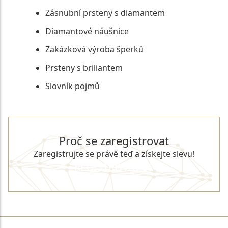
Zásnubní prsteny s diamantem
Diamantové náušnice
Zakázková výroba šperků
Prsteny s briliantem
Slovník pojmů
Proč se zaregistrovat
Zaregistrujte se právě teď a získejte slevu!
REGISTROVAT SE