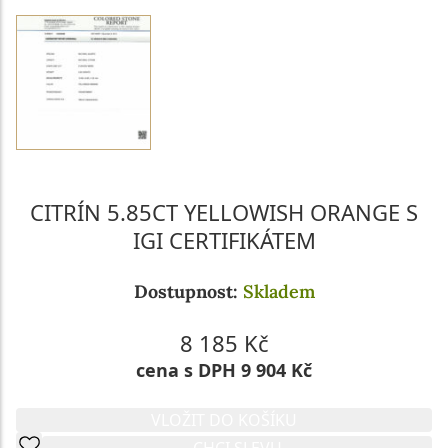
CITRÍN 5.85CT YELLOWISH ORANGE S
IGI CERTIFIKÁTEM
Dostupnost:
Skladem
8 185 Kč
cena s DPH 9 904 Kč
VLOŽIT DO KOŠÍKU
CHCI SLEVU