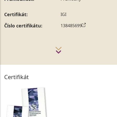
Certifikát:
IGI
Číslo certifikátu:
138485699
Certifikát