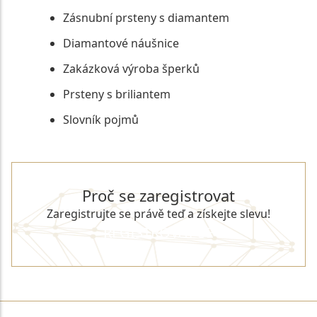
Zásnubní prsteny s diamantem
Diamantové náušnice
Zakázková výroba šperků
Prsteny s briliantem
Slovník pojmů
Proč se zaregistrovat
Zaregistrujte se právě teď a získejte slevu!
REGISTROVAT SE