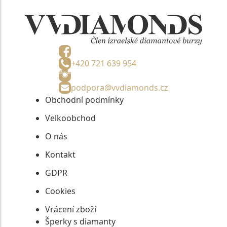
+420 721 639 954
podpora@vvdiamonds.cz
Obchodní podmínky
Velkoobchod
O nás
Kontakt
GDPR
Cookies
Vrácení zboží
Šperky s diamanty