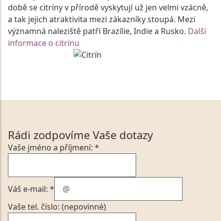
době se citríny v přírodě vyskytují už jen velmi vzácně,
a tak jejich atraktivita mezi zákazníky stoupá. Mezi
významná naleziště patří Brazílie, Indie a Rusko.
Další
informace o citrínu
Rádi zodpovíme Vaše dotazy
Vaše jméno a příjmení: *
Váš e-mail: *
Vaše tel. číslo: (nepovinné)