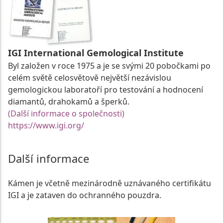
IGI International Gemological Institute
Byl založen v roce 1975 a je se svými 20 pobočkami po
celém světě celosvětově největší nezávislou
gemologickou laboratoří pro testování a hodnocení
diamantů, drahokamů a šperků.
(Další informace o společnosti)
https://www.igi.org/
Další informace
Kámen je včetně mezinárodně uznávaného certifikátu
IGI a je zataven do ochranného pouzdra.