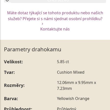
Máte dotaz týkající se tohoto produktu nebo našich
služeb? Přejete si s námi sjednat osobní prohlídku?
Kontaktujte nás
Parametry drahokamu
Velikost:
5.85 ct
Tvar:
Cushion Mixed
12.06mm x 9.95mm x
Rozměry:
7.23mm
Barva:
Yellowish Orange
Průhlednost:
Průhledný