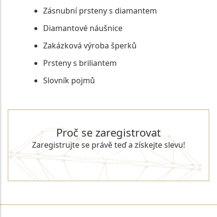
Zásnubní prsteny s diamantem
Diamantové náušnice
Zakázková výroba šperků
Prsteny s briliantem
Slovník pojmů
Proč se zaregistrovat
Zaregistrujte se právě teď a získejte slevu!
REGISTROVAT SE