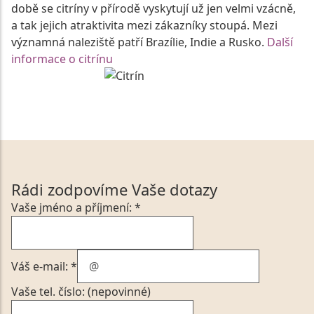
době se citríny v přírodě vyskytují už jen velmi vzácně,
a tak jejich atraktivita mezi zákazníky stoupá. Mezi
významná naleziště patří Brazílie, Indie a Rusko.
Další
informace o citrínu
Rádi zodpovíme Vaše dotazy
Vaše jméno a příjmení: *
Váš e-mail: *
Vaše tel. číslo: (nepovinné)