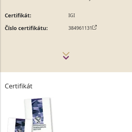
Certifikát:
IGI
Číslo certifikátu:
384961131
Certifikát