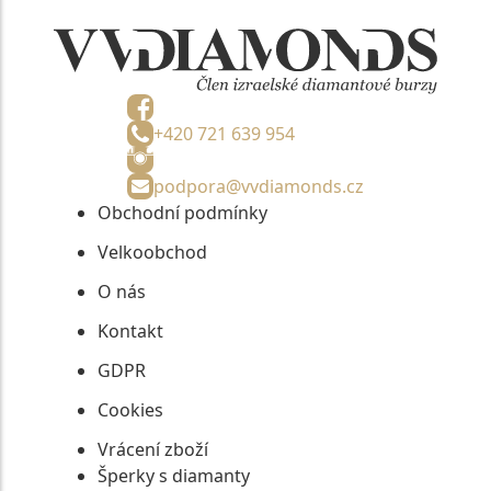
+420 721 639 954
podpora@vvdiamonds.cz
Obchodní podmínky
Velkoobchod
O nás
Kontakt
GDPR
Cookies
Vrácení zboží
Šperky s diamanty