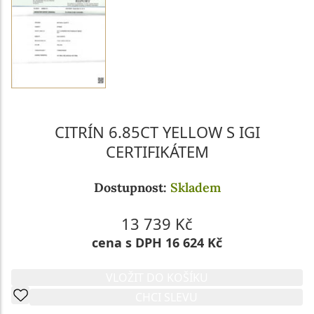
CITRÍN 6.85CT YELLOW S IGI
CERTIFIKÁTEM
Dostupnost:
Skladem
13 739 Kč
cena s DPH 16 624 Kč
VLOŽIT DO KOŠÍKU
CHCI SLEVU