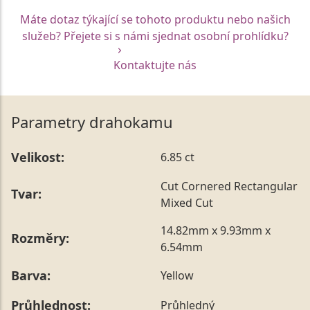
Máte dotaz týkající se tohoto produktu nebo našich
služeb? Přejete si s námi sjednat osobní prohlídku?
Kontaktujte nás
Parametry drahokamu
Velikost:
6.85 ct
Cut Cornered Rectangular
Tvar:
Mixed Cut
14.82mm x 9.93mm x
Rozměry:
6.54mm
Barva:
Yellow
Průhlednost:
Průhledný