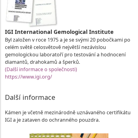
IGI International Gemological Institute
Byl založen v roce 1975 a je se svými 20 pobočkami po
celém světě celosvětově největší nezávislou
gemologickou laboratoří pro testování a hodnocení
diamantů, drahokamů a šperků.
(Další informace o společnosti)
https://www.igi.org/
Další informace
Kámen je včetně mezinárodně uznávaného certifikátu
IGI a je zataven do ochranného pouzdra.