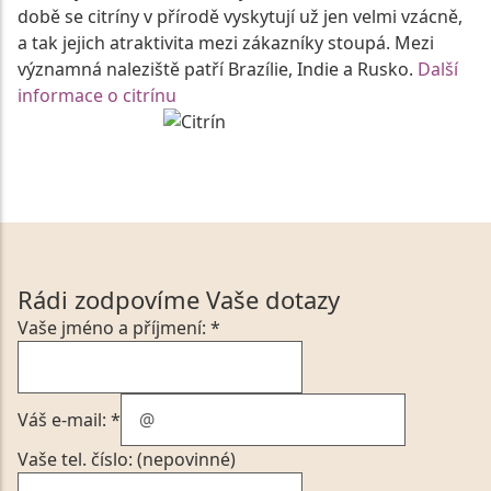
době se citríny v přírodě vyskytují už jen velmi vzácně,
a tak jejich atraktivita mezi zákazníky stoupá. Mezi
významná naleziště patří Brazílie, Indie a Rusko.
Další
informace o citrínu
Rádi zodpovíme Vaše dotazy
Vaše jméno a příjmení: *
Váš e-mail: *
Vaše tel. číslo: (nepovinné)