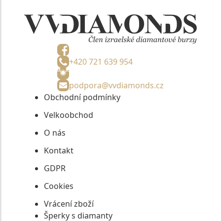
+420 721 639 954
podpora@vvdiamonds.cz
Obchodní podmínky
Velkoobchod
O nás
Kontakt
GDPR
Cookies
Vrácení zboží
Šperky s diamanty