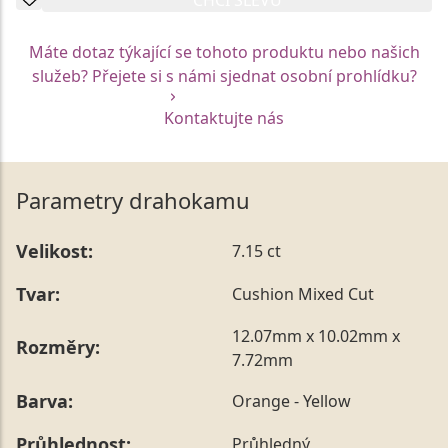
Máte dotaz týkající se tohoto produktu nebo našich
služeb? Přejete si s námi sjednat osobní prohlídku?
Kontaktujte nás
Parametry drahokamu
Velikost:
7.15 ct
Tvar:
Cushion Mixed Cut
12.07mm x 10.02mm x
Rozměry:
7.72mm
Barva:
Orange - Yellow
Průhlednost:
Průhledný