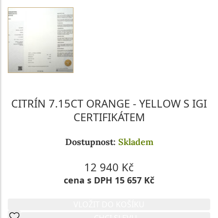
CITRÍN 7.15CT ORANGE - YELLOW S IGI
CERTIFIKÁTEM
Dostupnost:
Skladem
12 940 Kč
cena s DPH 15 657 Kč
VLOŽIT DO KOŠÍKU
CHCI SLEVU