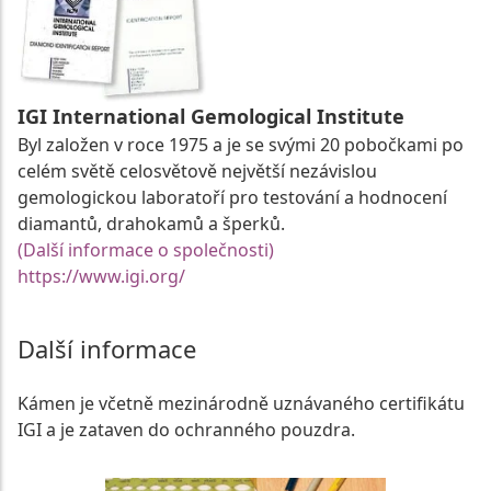
IGI International Gemological Institute
Byl založen v roce 1975 a je se svými 20 pobočkami po
celém světě celosvětově největší nezávislou
gemologickou laboratoří pro testování a hodnocení
diamantů, drahokamů a šperků.
(Další informace o společnosti)
https://www.igi.org/
Další informace
Kámen je včetně mezinárodně uznávaného certifikátu
IGI a je zataven do ochranného pouzdra.