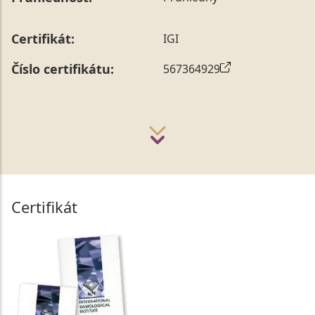
Certifikát:
IGI
Číslo certifikátu:
567364929
Certifikát