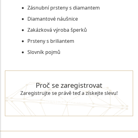
Zásnubní prsteny s diamantem
Diamantové náušnice
Zakázková výroba šperků
Prsteny s briliantem
Slovník pojmů
Proč se zaregistrovat
Zaregistrujte se právě teď a získejte slevu!
REGISTROVAT SE