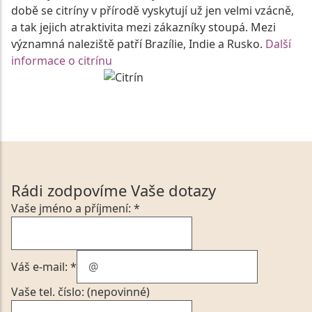
době se citríny v přírodě vyskytují už jen velmi vzácně,
a tak jejich atraktivita mezi zákazníky stoupá. Mezi
významná naleziště patří Brazílie, Indie a Rusko.
Další
informace o citrínu
Rádi zodpovíme Vaše dotazy
Vaše jméno a příjmení: *
Váš e-mail: *
Vaše tel. číslo: (nepovinné)