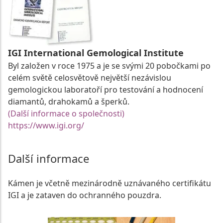
IGI International Gemological Institute
Byl založen v roce 1975 a je se svými 20 pobočkami po
celém světě celosvětově největší nezávislou
gemologickou laboratoří pro testování a hodnocení
diamantů, drahokamů a šperků.
(Další informace o společnosti)
https://www.igi.org/
Další informace
Kámen je včetně mezinárodně uznávaného certifikátu
IGI a je zataven do ochranného pouzdra.