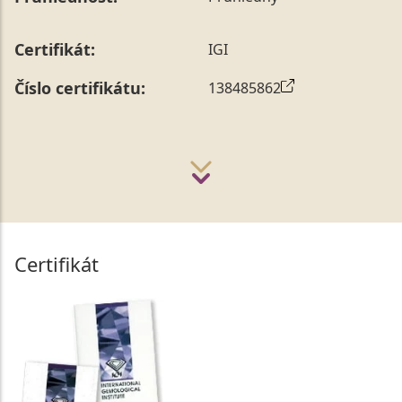
Certifikát:
IGI
Číslo certifikátu:
138485862
Certifikát