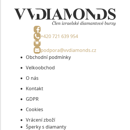
+420 721 639 954
podpora@vvdiamonds.cz
Obchodní podmínky
Velkoobchod
O nás
Kontakt
GDPR
Cookies
Vrácení zboží
Šperky s diamanty