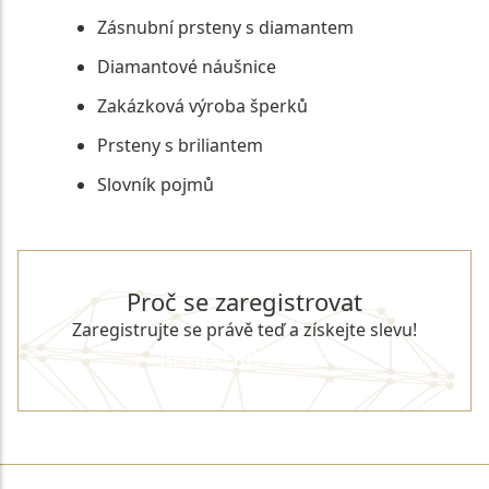
Zásnubní prsteny s diamantem
Diamantové náušnice
Zakázková výroba šperků
Prsteny s briliantem
Slovník pojmů
Proč se zaregistrovat
Zaregistrujte se právě teď a získejte slevu!
REGISTROVAT SE