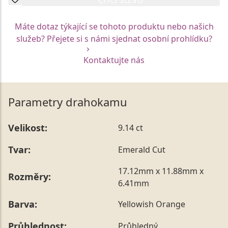
Máte dotaz týkající se tohoto produktu nebo našich
služeb? Přejete si s námi sjednat osobní prohlídku?
Kontaktujte nás
Parametry drahokamu
Velikost:
9.14 ct
Tvar:
Emerald Cut
17.12mm x 11.88mm x
Rozměry:
6.41mm
Barva:
Yellowish Orange
Průhlednost:
Průhledný