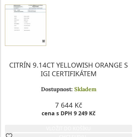
CITRÍN 9.14CT YELLOWISH ORANGE S
IGI CERTIFIKÁTEM
Dostupnost:
Skladem
7 644 Kč
cena s DPH 9 249 Kč
VLOŽIT DO KOŠÍKU
CHCI SLEVU