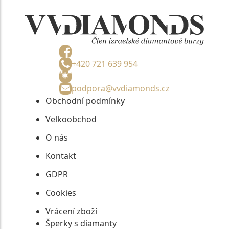
+420 721 639 954
podpora@vvdiamonds.cz
Obchodní podmínky
Velkoobchod
O nás
Kontakt
GDPR
Cookies
Vrácení zboží
Šperky s diamanty