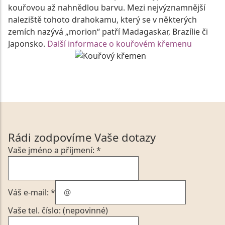
kouřovou až nahnědlou barvu. Mezi nejvýznamnější
naleziště tohoto drahokamu, který se v některých
zemích nazývá „morion“ patří Madagaskar, Brazílie či
Japonsko.
Další informace o kouřovém křemenu
Rádi zodpovíme Vaše dotazy
Vaše jméno a příjmení: *
Váš e-mail: *
Vaše tel. číslo: (nepovinné)