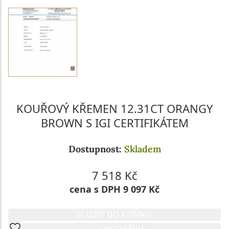
KOUŘOVÝ KŘEMEN 12.31CT ORANGY
BROWN S IGI CERTIFIKÁTEM
Dostupnost:
Skladem
7 518 Kč
cena s DPH 9 097 Kč
VLOŽIT DO KOŠÍKU
CHCI SLEVU