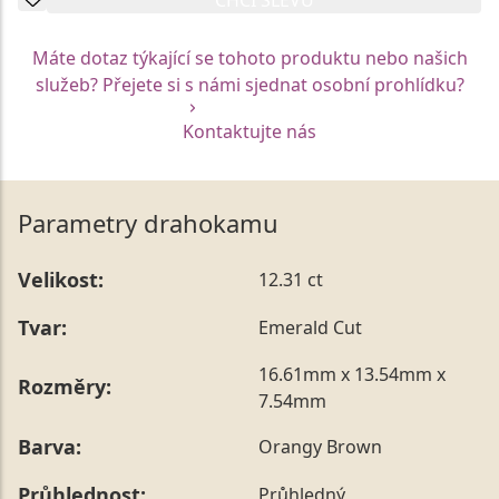
Máte dotaz týkající se tohoto produktu nebo našich
služeb? Přejete si s námi sjednat osobní prohlídku?
Kontaktujte nás
Parametry drahokamu
Velikost:
12.31 ct
Tvar:
Emerald Cut
16.61mm x 13.54mm x
Rozměry:
7.54mm
Barva:
Orangy Brown
Průhlednost:
Průhledný