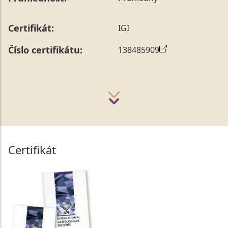
Certifikát:
IGI
Číslo certifikátu:
138485909
Certifikát