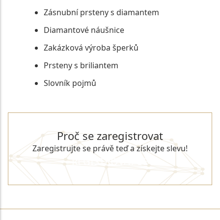
Zásnubní prsteny s diamantem
Diamantové náušnice
Zakázková výroba šperků
Prsteny s briliantem
Slovník pojmů
Proč se zaregistrovat
Zaregistrujte se právě teď a získejte slevu!
REGISTROVAT SE