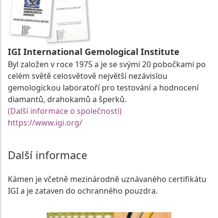
IGI International Gemological Institute
Byl založen v roce 1975 a je se svými 20 pobočkami po
celém světě celosvětově největší nezávislou
gemologickou laboratoří pro testování a hodnocení
diamantů, drahokamů a šperků.
(Další informace o společnosti)
https://www.igi.org/
Další informace
Kámen je včetně mezinárodně uznávaného certifikátu
IGI a je zataven do ochranného pouzdra.