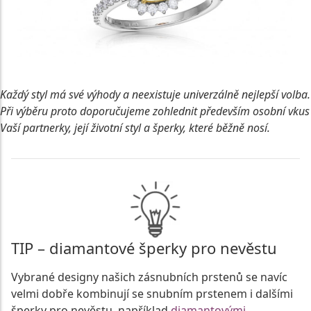
Každý styl má své výhody a neexistuje univerzálně nejlepší volba.
Při výběru proto doporučujeme zohlednit především osobní vkus
Vaší partnerky, její životní styl a šperky, které běžně nosí.
TIP – diamantové šperky pro nevěstu
Vybrané designy našich zásnubních prstenů se navíc
velmi dobře kombinují se snubním prstenem i dalšími
šperky pro nevěstu, například
diamantovými