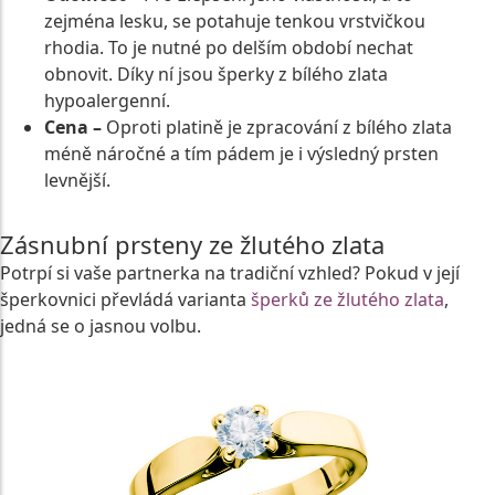
zejména lesku, se potahuje tenkou vrstvičkou
rhodia. To je nutné po delším období nechat
obnovit. Díky ní jsou šperky z bílého zlata
hypoalergenní.
Cena –
Oproti platině je zpracování z bílého zlata
méně náročné a tím pádem je i výsledný prsten
levnější.
Zásnubní prsteny ze žlutého zlata
Potrpí si vaše partnerka na tradiční vzhled? Pokud v její
šperkovnici převládá varianta
šperků ze žlutého zlata
,
jedná se o jasnou volbu.