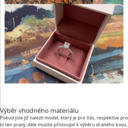
SESTAVIT SI VLASTNÍ ZÁSNUBNÍ PRSTEN POMOCÍ
KONFIGURÁTORU
Výběr vhodného materiálu
Pokud jste již nalezli model, který je pro Vás, respektive pro
ni ten pravý, dále musíte přistoupit k výběru drahého kovu,