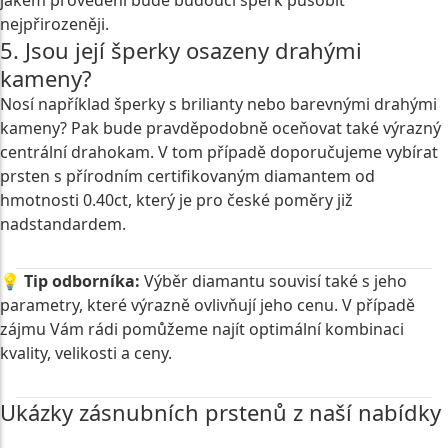
nejpřirozeněji.
5. Jsou její šperky osazeny drahými
kameny?
Nosí například šperky s brilianty nebo barevnými drahými
kameny? Pak bude pravděpodobně oceňovat také výrazný
centrální drahokam. V tom případě doporučujeme vybírat
prsten s přírodním certifikovaným diamantem od
hmotnosti 0.40ct, který je pro české poměry již
nadstandardem.
💡
Tip odborníka:
Výběr diamantu souvisí také s jeho
parametry, které výrazně ovlivňují jeho cenu. V případě
zájmu Vám rádi pomůžeme najít optimální kombinaci
kvality, velikosti a ceny.
Ukázky zásnubních prstenů z naší nabídky