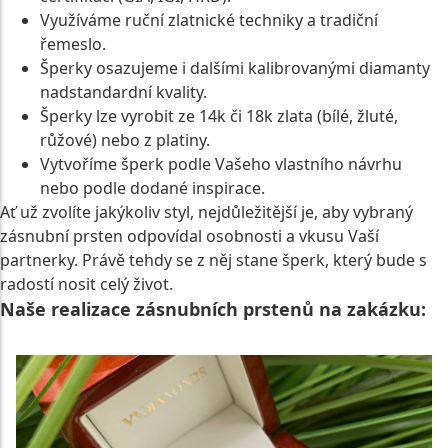
Využíváme ruční zlatnické techniky a tradiční
řemeslo.
Šperky osazujeme i dalšími kalibrovanými diamanty
nadstandardní kvality.
Šperky lze vyrobit ze 14k či 18k zlata (bílé, žluté,
růžové) nebo z platiny.
Vytvoříme šperk podle Vašeho vlastního návrhu
nebo podle dodané inspirace.
Ať už zvolíte jakýkoliv styl, nejdůležitější je, aby vybraný
zásnubní prsten odpovídal osobnosti a vkusu Vaší
partnerky. Právě tehdy se z něj stane šperk, který bude s
radostí nosit celý život.
Naše realizace zásnubních prstenů na zakázku: