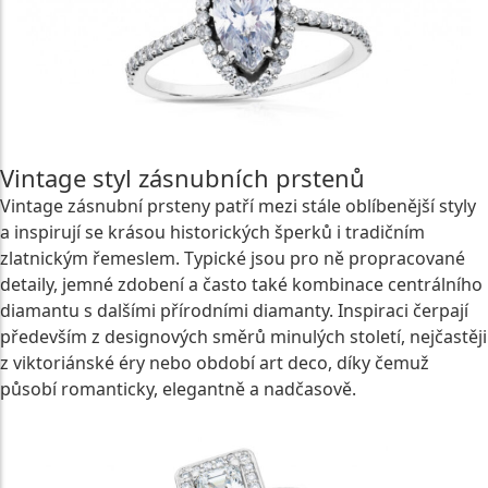
Vintage styl zásnubních prstenů
Vintage zásnubní prsteny patří mezi stále oblíbenější styly
a inspirují se krásou historických šperků i tradičním
zlatnickým řemeslem. Typické jsou pro ně propracované
detaily, jemné zdobení a často také kombinace centrálního
diamantu s dalšími přírodními diamanty. Inspiraci čerpají
především z designových směrů minulých století, nejčastěji
z viktoriánské éry nebo období art deco, díky čemuž
působí romanticky, elegantně a nadčasově.