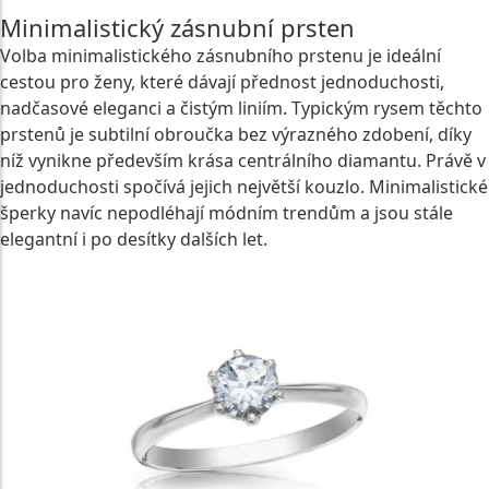
Minimalistický zásnubní prsten
Volba minimalistického zásnubního prstenu je ideální
cestou pro ženy, které dávají přednost jednoduchosti,
nadčasové eleganci a čistým liniím. Typickým rysem těchto
prstenů je subtilní obroučka bez výrazného zdobení, díky
níž vynikne především krása centrálního diamantu. Právě v
jednoduchosti spočívá jejich největší kouzlo. Minimalistické
šperky navíc nepodléhají módním trendům a jsou stále
elegantní i po desítky dalších let.