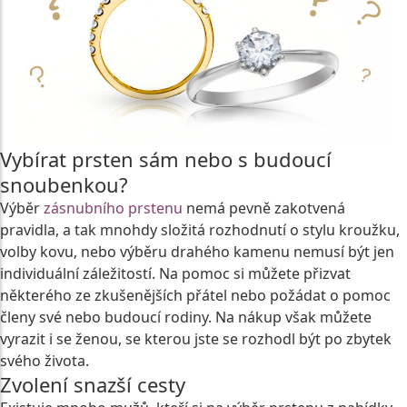
Vybírat prsten sám nebo s budoucí
snoubenkou?
Výběr
zásnubního prstenu
nemá pevně zakotvená
pravidla, a tak mnohdy složitá rozhodnutí o stylu kroužku,
volby kovu, nebo výběru drahého kamenu nemusí být jen
individuální záležitostí. Na pomoc si můžete přizvat
některého ze zkušenějších přátel nebo požádat o pomoc
členy své nebo budoucí rodiny. Na nákup však můžete
vyrazit i se ženou, se kterou jste se rozhodl být po zbytek
svého života.
Zvolení snazší cesty