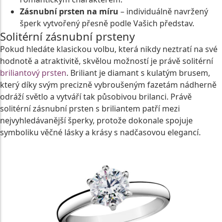
Zásnubní prsten na míru
– individuálně navržený
šperk vytvořený přesně podle Vašich představ.
Solitérní zásnubní prsteny
Pokud hledáte klasickou volbu, která nikdy neztratí na své
hodnotě a atraktivitě, skvělou možností je právě solitérní
briliantový prsten
. Briliant je diamant s kulatým brusem,
který díky svým precizně vybroušeným fazetám nádherně
odráží světlo a vytváří tak působivou brilanci. Právě
solitérní zásnubní prsten s briliantem patří mezi
nejvyhledávanější šperky, protože dokonale spojuje
symboliku věčné lásky a krásy s nadčasovou elegancí.