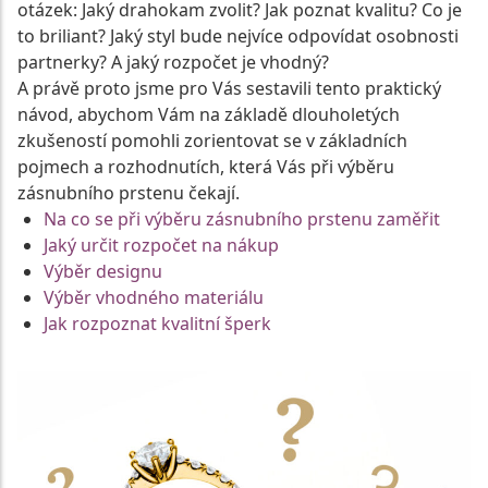
otázek: Jaký drahokam zvolit? Jak poznat kvalitu? Co je
to briliant? Jaký styl bude nejvíce odpovídat osobnosti
partnerky? A jaký rozpočet je vhodný?
A právě proto jsme pro Vás sestavili tento praktický
návod, abychom Vám na základě dlouholetých
zkušeností pomohli zorientovat se v základních
pojmech a rozhodnutích, která Vás při výběru
zásnubního prstenu čekají.
Na co se při výběru zásnubního prstenu zaměřit
Jaký určit rozpočet na nákup
Výběr designu
Výběr vhodného materiálu
Jak rozpoznat kvalitní šperk