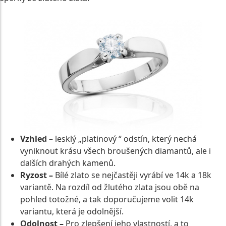
Vzhled –
lesklý „platinový “ odstín, který nechá
vyniknout krásu všech broušených diamantů, ale i
dalších drahých kamenů.
Ryzost –
Bílé zlato se nejčastěji vyrábí ve 14k a 18k
variantě. Na rozdíl od žlutého zlata jsou obě na
pohled totožné, a tak doporučujeme volit 14k
variantu, která je odolnější.
Odolnost –
Pro zlepšení jeho vlastností, a to