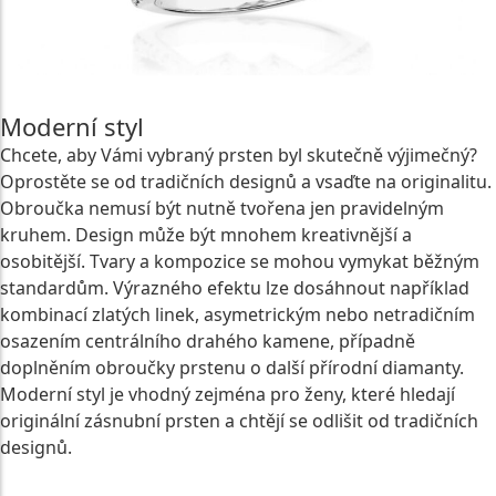
Moderní styl
Chcete, aby Vámi vybraný prsten byl skutečně výjimečný?
Oprostěte se od tradičních designů a vsaďte na originalitu.
Obroučka nemusí být nutně tvořena jen pravidelným
kruhem. Design může být mnohem kreativnější a
osobitější. Tvary a kompozice se mohou vymykat běžným
standardům. Výrazného efektu lze dosáhnout například
kombinací zlatých linek, asymetrickým nebo netradičním
osazením centrálního drahého kamene, případně
doplněním obroučky prstenu o další přírodní diamanty.
Moderní styl je vhodný zejména pro ženy, které hledají
originální zásnubní prsten a chtějí se odlišit od tradičních
designů.