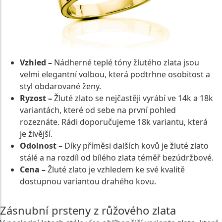
Vzhled –
Nádherné teplé tóny žlutého zlata jsou
velmi elegantní volbou, která podtrhne osobitost a
styl obdarované ženy.
Ryzost –
Žluté zlato se nejčastěji vyrábí ve 14k a 18k
variantách, které od sebe na první pohled
rozeznáte. Rádi doporučujeme 18k variantu, která
je živější.
Odolnost –
Díky příměsi dalších kovů je žluté zlato
stálé a na rozdíl od bílého zlata téměř bezúdržbové.
Cena –
Žluté zlato je vzhledem ke své kvalitě
dostupnou variantou drahého kovu.
Zásnubní prsteny z růžového zlata