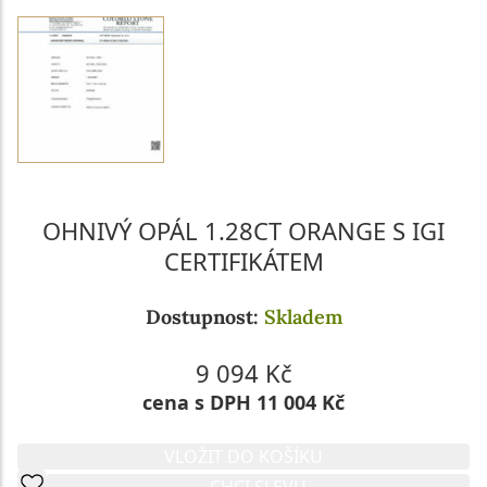
OHNIVÝ OPÁL 1.28CT ORANGE S IGI
CERTIFIKÁTEM
Dostupnost:
Skladem
9 094 Kč
cena s DPH 11 004 Kč
VLOŽIT DO KOŠÍKU
CHCI SLEVU