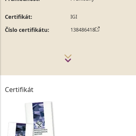
Certifikát:
IGI
Číslo certifikátu:
138486418
Certifikát