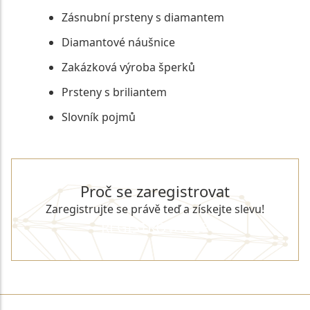
Zásnubní prsteny s diamantem
Diamantové náušnice
Zakázková výroba šperků
Prsteny s briliantem
Slovník pojmů
Proč se zaregistrovat
Zaregistrujte se právě teď a získejte slevu!
REGISTROVAT SE