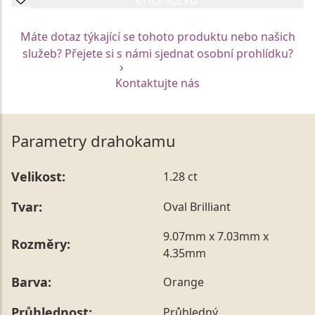
Máte dotaz týkající se tohoto produktu nebo našich
služeb? Přejete si s námi sjednat osobní prohlídku?
Kontaktujte nás
Parametry drahokamu
Velikost:
1.28 ct
Tvar:
Oval Brilliant
9.07mm x 7.03mm x
Rozměry:
4.35mm
Barva:
Orange
Průhlednost:
Průhledný