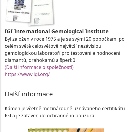
IGI International Gemological Institute
Byl založen v roce 1975 a je se svými 20 pobočkami po
celém světě celosvětově největší nezávislou
gemologickou laboratoří pro testování a hodnocení
diamantů, drahokamů a šperků.
(Další informace o společnosti)
https://www.igi.org/
Další informace
Kámen je včetně mezinárodně uznávaného certifikátu
IGI a je zataven do ochranného pouzdra.