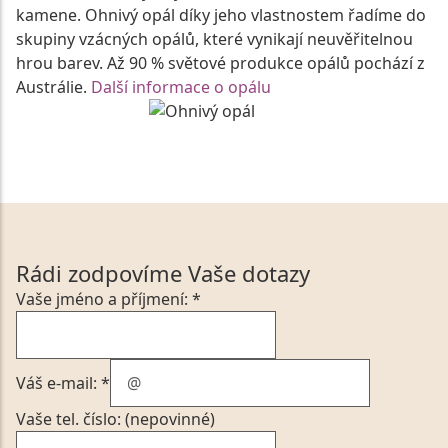
kamene. Ohnivý opál díky jeho vlastnostem řadíme do
skupiny vzácných opálů, které vynikají neuvěřitelnou
hrou barev. Až 90 % světové produkce opálů pochází z
Austrálie.
Další informace o opálu
Rádi zodpovíme Vaše dotazy
Vaše jméno a příjmení: *
Váš e-mail: *
Vaše tel. číslo: (nepovinné)