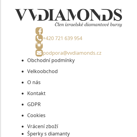
+420 721 639 954
podpora@vvdiamonds.cz
Obchodní podmínky
Velkoobchod
O nás
Kontakt
GDPR
Cookies
Vrácení zboží
Šperky s diamanty