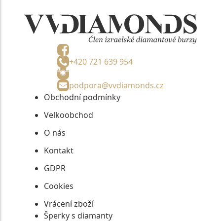
+420 721 639 954
podpora@vvdiamonds.cz
Obchodní podmínky
Velkoobchod
O nás
Kontakt
GDPR
Cookies
Vrácení zboží
Šperky s diamanty