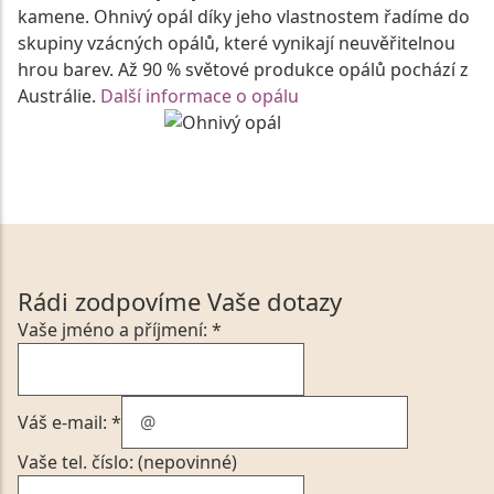
kamene. Ohnivý opál díky jeho vlastnostem řadíme do
skupiny vzácných opálů, které vynikají neuvěřitelnou
hrou barev. Až 90 % světové produkce opálů pochází z
Austrálie.
Další informace o opálu
Rádi zodpovíme Vaše dotazy
Vaše jméno a příjmení: *
Váš e-mail: *
Vaše tel. číslo: (nepovinné)