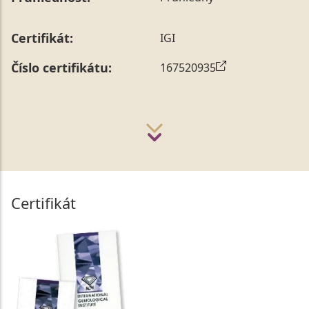
Certifikát:
IGI
Číslo certifikátu:
167520935
Certifikát