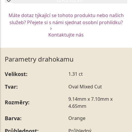
Máte dotaz týkající se tohoto produktu nebo našich
služeb? Přejete si s námi sjednat osobní prohlídku?
Kontaktujte nás
Parametry drahokamu
Velikost:
1.31 ct
Tvar:
Oval Mixed Cut
9.14mm x 7.10mm x
Rozměry:
4.65mm
Barva:
Orange
Průhlednost:
Průhledný