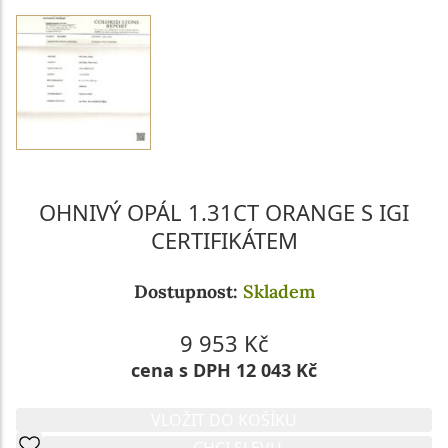
OHNIVÝ OPÁL 1.31CT ORANGE S IGI
CERTIFIKÁTEM
Dostupnost:
Skladem
9 953 Kč
cena s DPH 12 043 Kč
VLOŽIT DO KOŠÍKU
CHCI SLEVU