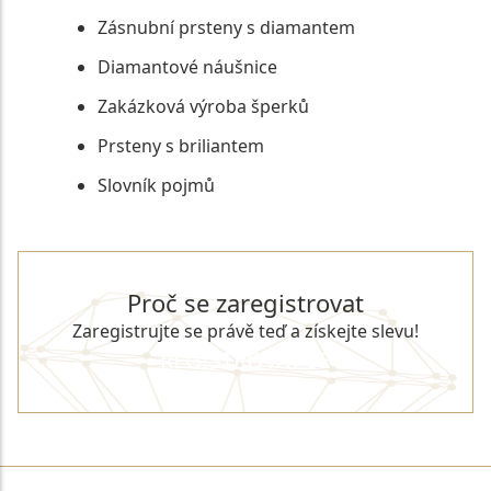
Zásnubní prsteny s diamantem
Diamantové náušnice
Zakázková výroba šperků
Prsteny s briliantem
Slovník pojmů
Proč se zaregistrovat
Zaregistrujte se právě teď a získejte slevu!
REGISTROVAT SE