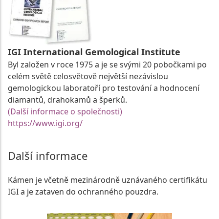
IGI International Gemological Institute
Byl založen v roce 1975 a je se svými 20 pobočkami po
celém světě celosvětově největší nezávislou
gemologickou laboratoří pro testování a hodnocení
diamantů, drahokamů a šperků.
(Další informace o společnosti)
https://www.igi.org/
Další informace
Kámen je včetně mezinárodně uznávaného certifikátu
IGI a je zataven do ochranného pouzdra.