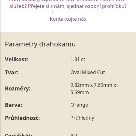
služeb? Přejete si s námi sjednat osobní prohlídku?
Kontaktujte nás
Parametry drahokamu
Velikost:
1.81 ct
Tvar:
Oval Mixed Cut
9.82mm x 7.69mm x
Rozměry:
5.59mm
Barva:
Orange
Průhlednost:
Průhledný
Certifikát:
IGI