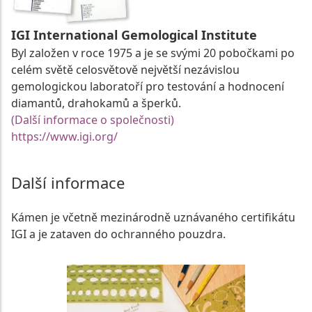
IGI International Gemological Institute
Byl založen v roce 1975 a je se svými 20 pobočkami po
celém světě celosvětově největší nezávislou
gemologickou laboratoří pro testování a hodnocení
diamantů, drahokamů a šperků.
(Další informace o společnosti)
https://www.igi.org/
Další informace
Kámen je včetně mezinárodně uznávaného certifikátu
IGI a je zataven do ochranného pouzdra.