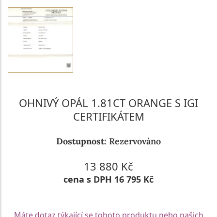
OHNIVÝ OPÁL 1.81CT ORANGE S IGI
CERTIFIKÁTEM
Dostupnost:
Rezervováno
13 880 Kč
cena s DPH 16 795 Kč
Máte dotaz týkající se tohoto produktu nebo našich