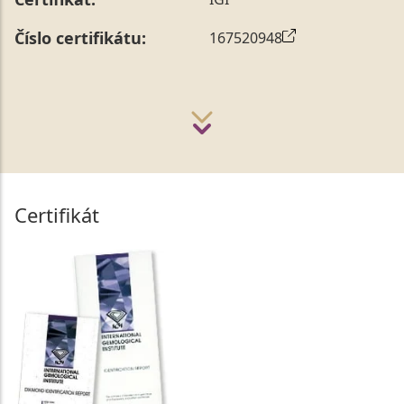
Číslo certifikátu:
167520948
Certifikát