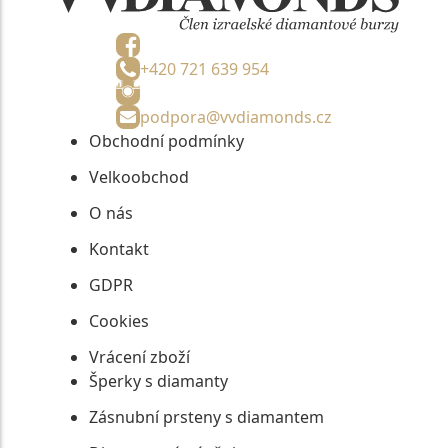
+420 721 639 954
podpora@vvdiamonds.cz
Obchodní podmínky
Velkoobchod
O nás
Kontakt
GDPR
Cookies
Vrácení zboží
Šperky s diamanty
Zásnubní prsteny s diamantem