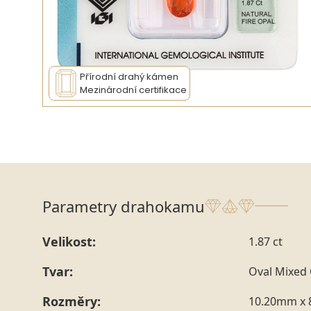
Přírodní drahý kámen
Mezinárodní certifikace
Parametry drahokamu
Velikost:
1.87 ct
Tvar:
Oval Mixed 
Rozměry:
10.20mm x 