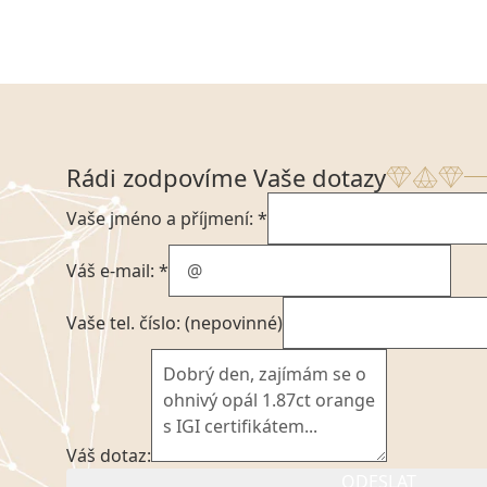
Rádi zodpovíme Vaše dotazy
Vaše jméno a příjmení: *
Váš e-mail: *
Vaše tel. číslo: (nepovinné)
Váš dotaz:
ODESLAT