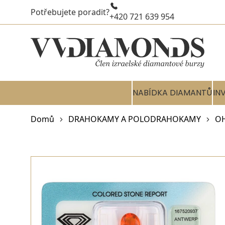
Potřebujete poradit?
+420 721 639 954
NABÍDKA DIAMANTŮ
IN
Domů
DRAHOKAMY A POLODRAHOKAMY
OH