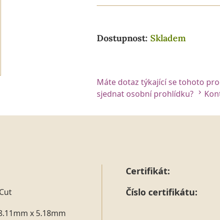
Dostupnost:
Skladem
Máte dotaz týkající se tohoto pr
sjednat osobní prohlídku?
Kont
Certifikát:
Číslo certifikátu:
Cut
8.11mm x 5.18mm