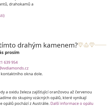
antů, drahokamů a
ti)
s tímto drahým kamenem?
ás prosím
21 639 954
@vvdiamonds.cz
e kontaktního okna dole.
y a oxidu železa zajišťující oranžovou až červenou
adíme do skupiny vzácných opálů, které vynikají
e opálů pochází z Austrálie.
Další informace o opálu