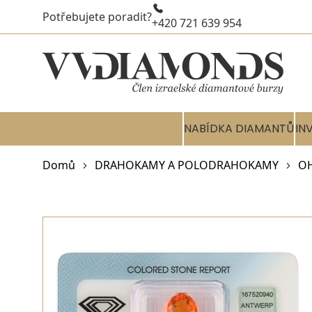
Potřebujete poradit?
+420 721 639 954
NABÍDKA DIAMANTŮ
IN
Domů
DRAHOKAMY A POLODRAHOKAMY
OH