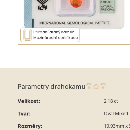
Přírodní drahý kámen
Mezinárodní certifikace
Parametry drahokamu
Velikost:
2.18 ct
Tvar:
Oval Mixed 
Rozměry:
10.93mm x 