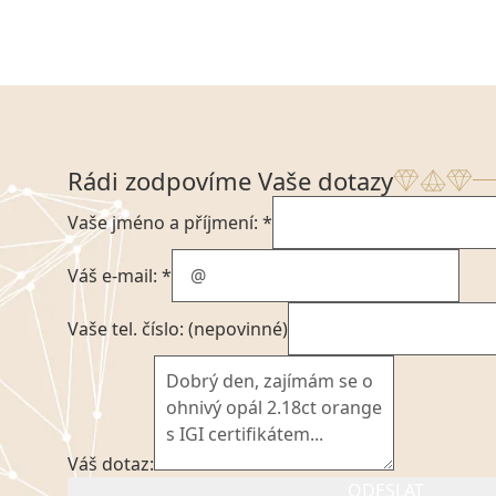
Rádi zodpovíme Vaše dotazy
Vaše jméno a příjmení: *
Váš e-mail: *
Vaše tel. číslo: (nepovinné)
Váš dotaz:
ODESLAT