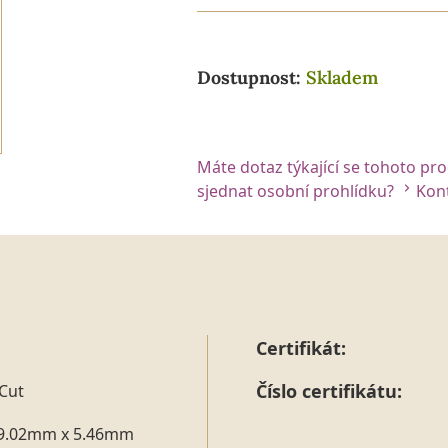
Dostupnost:
Skladem
Máte dotaz týkající se tohoto pr
sjednat osobní prohlídku?
Kont
Certifikát:
Číslo certifikátu:
Cut
9.02mm x 5.46mm