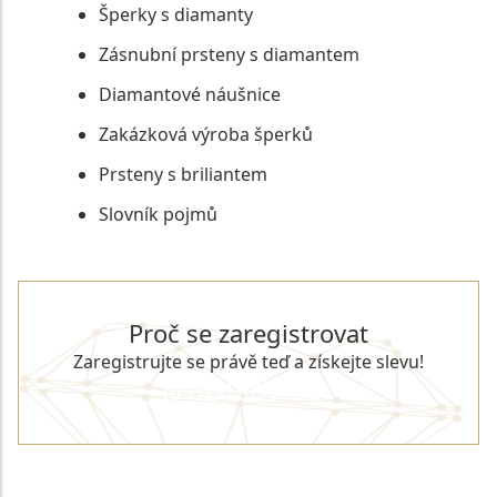
Šperky s diamanty
Zásnubní prsteny s diamantem
Diamantové náušnice
Zakázková výroba šperků
Prsteny s briliantem
Slovník pojmů
Proč se zaregistrovat
Zaregistrujte se právě teď a získejte slevu!
REGISTROVAT SE