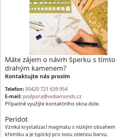
Máte zájem o návrh šperku s tímto
drahým kamenem?
Kontaktujte nás prosím
Telefon:
00420 721 639 954
E-mail:
podpora@vvdiamonds.cz
Případně využijte kontaktního okna dole.
Peridot
Vzniká krystalizací magmatu s nízkým obsahem
křemíku a je typický pro svou zelenou barvu.