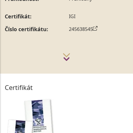
Certifikát:
IGI
Číslo certifikátu:
245638545
Certifikát