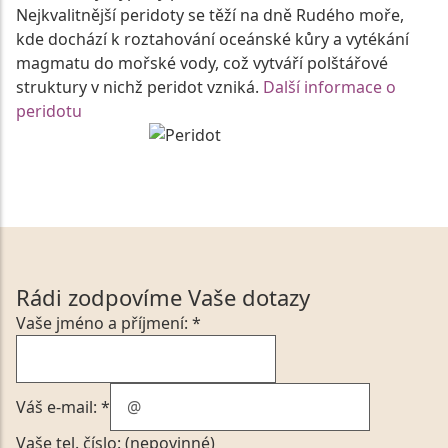
Nejkvalitnější peridoty se těží na dně Rudého moře,
kde dochází k roztahování oceánské kůry a vytékání
magmatu do mořské vody, což vytváří polštářové
struktury v nichž peridot vzniká.
Další informace o
peridotu
Rádi zodpovíme Vaše dotazy
Vaše jméno a příjmení: *
Váš e-mail: *
Vaše tel. číslo: (nepovinné)