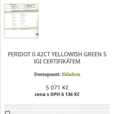
PERIDOT 0.42CT YELLOWISH GREEN S
IGI CERTIFIKÁTEM
Dostupnost:
Skladem
5 071 Kč
cena s DPH 6 136 Kč
VLOŽIT DO KOŠÍKU
CHCI SLEVU