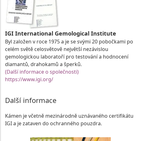
IGI International Gemological Institute
Byl založen v roce 1975 a je se svými 20 pobočkami po
celém světě celosvětově největší nezávislou
gemologickou laboratoří pro testování a hodnocení
diamantů, drahokamů a šperků.
(Další informace o společnosti)
https://www.igi.org/
Další informace
Kámen je včetně mezinárodně uznávaného certifikátu
IGI a je zataven do ochranného pouzdra.