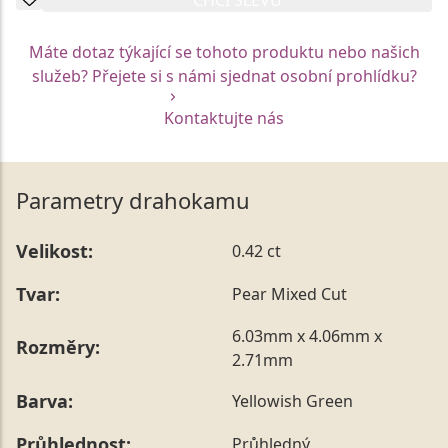
Máte dotaz týkající se tohoto produktu nebo našich
služeb? Přejete si s námi sjednat osobní prohlídku?
Kontaktujte nás
Parametry drahokamu
Velikost:
0.42 ct
Tvar:
Pear Mixed Cut
6.03mm x 4.06mm x
Rozměry:
2.71mm
Barva:
Yellowish Green
Průhlednost:
Průhledný