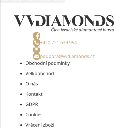
informací, nejdéle na tři roky od jejich zaslání.
+420 721 639 954
podpora@vvdiamonds.cz
Obchodní podmínky
Velkoobchod
O nás
Kontakt
GDPR
Cookies
Vrácení zboží