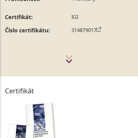
Certifikát:
IGI
Číslo certifikátu:
314879017
Certifikát