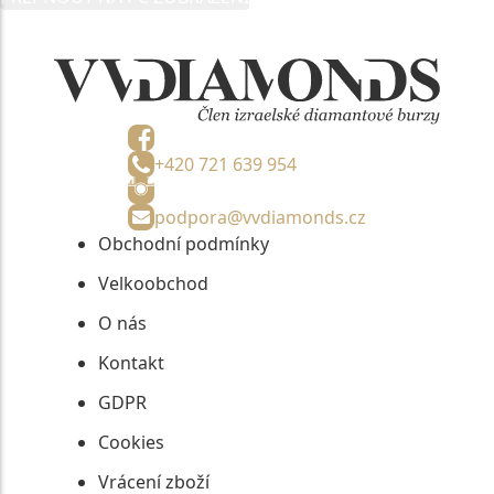
informací, nejdéle na tři roky od jejich zaslání.
+420 721 639 954
podpora@vvdiamonds.cz
Obchodní podmínky
Velkoobchod
O nás
Kontakt
GDPR
Cookies
Vrácení zboží