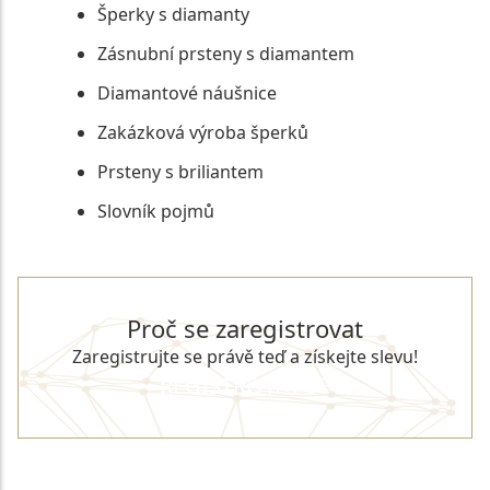
Šperky s diamanty
Zásnubní prsteny s diamantem
Diamantové náušnice
Zakázková výroba šperků
Prsteny s briliantem
Slovník pojmů
Proč se zaregistrovat
Zaregistrujte se právě teď a získejte slevu!
REGISTROVAT SE