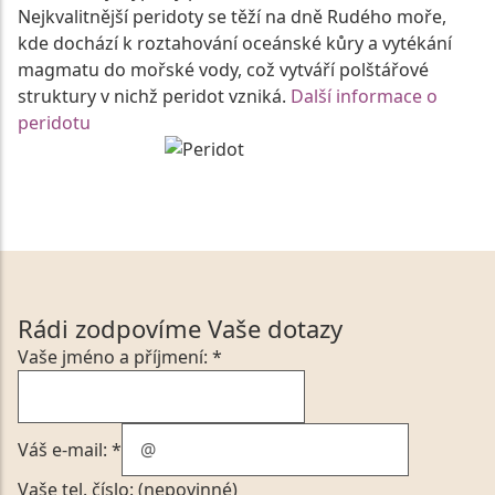
Nejkvalitnější peridoty se těží na dně Rudého moře,
kde dochází k roztahování oceánské kůry a vytékání
magmatu do mořské vody, což vytváří polštářové
struktury v nichž peridot vzniká.
Další informace o
peridotu
Rádi zodpovíme Vaše dotazy
Vaše jméno a příjmení: *
Váš e-mail: *
Vaše tel. číslo: (nepovinné)