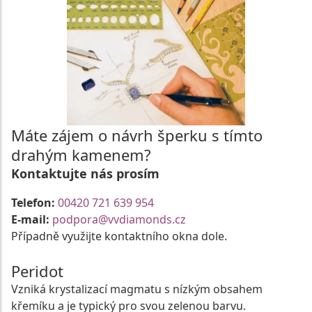
Máte zájem o návrh šperku s tímto
drahým kamenem?
Kontaktujte nás prosím
Telefon:
00420 721 639 954
E-mail:
podpora@vvdiamonds.cz
Případně využijte kontaktního okna dole.
Peridot
Vzniká krystalizací magmatu s nízkým obsahem
křemíku a je typický pro svou zelenou barvu.