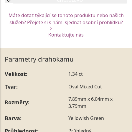
Máte dotaz týkající se tohoto produktu nebo našich
služeb? Přejete si s námi sjednat osobní prohlídku?
Kontaktujte nás
Parametry drahokamu
Velikost:
1.34 ct
Tvar:
Oval Mixed Cut
7.89mm x 6.04mm x
Rozměry:
3.79mm
Barva:
Yellowish Green
Průhlednost:
Průhledný