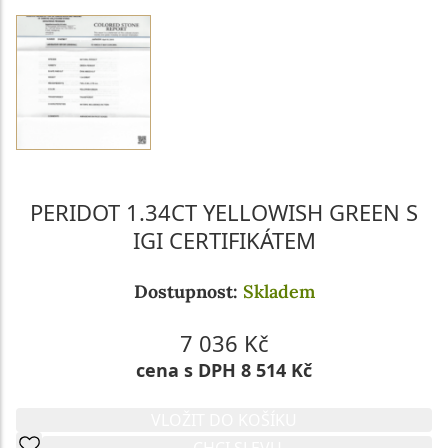
PERIDOT 1.34CT YELLOWISH GREEN S
IGI CERTIFIKÁTEM
Dostupnost:
Skladem
7 036 Kč
cena s DPH 8 514 Kč
VLOŽIT DO KOŠÍKU
CHCI SLEVU