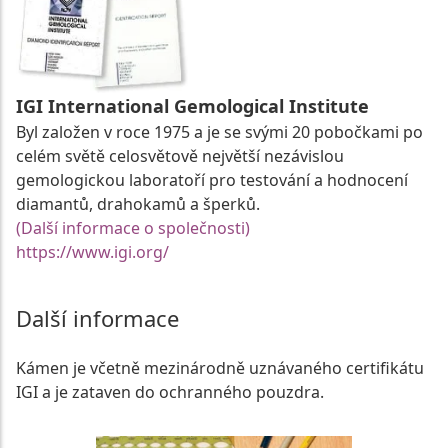
IGI International Gemological Institute
Byl založen v roce 1975 a je se svými 20 pobočkami po
celém světě celosvětově největší nezávislou
gemologickou laboratoří pro testování a hodnocení
diamantů, drahokamů a šperků.
(Další informace o společnosti)
https://www.igi.org/
Další informace
Kámen je včetně mezinárodně uznávaného certifikátu
IGI a je zataven do ochranného pouzdra.