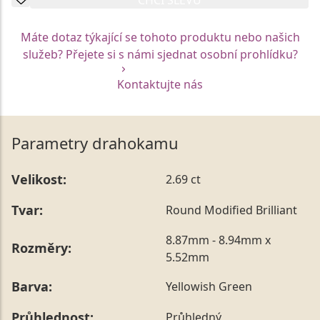
Máte dotaz týkající se tohoto produktu nebo našich
služeb? Přejete si s námi sjednat osobní prohlídku?
Kontaktujte nás
Parametry drahokamu
Velikost:
2.69 ct
Tvar:
Round Modified Brilliant
8.87mm - 8.94mm x
Rozměry:
5.52mm
Barva:
Yellowish Green
Průhlednost:
Průhledný