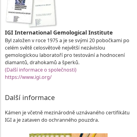
IGI International Gemological Institute
Byl založen v roce 1975 a je se svými 20 pobočkami po
celém světě celosvětově největší nezávislou
gemologickou laboratoří pro testování a hodnocení
diamantů, drahokamů a šperků.
(Další informace o společnosti)
https://www.igi.org/
Další informace
Kámen je včetně mezinárodně uznávaného certifikátu
IGI a je zataven do ochranného pouzdra.