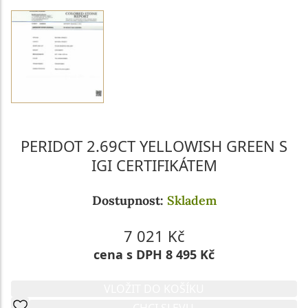
PERIDOT 2.69CT YELLOWISH GREEN S
IGI CERTIFIKÁTEM
Dostupnost:
Skladem
7 021 Kč
cena s DPH 8 495 Kč
VLOŽIT DO KOŠÍKU
CHCI SLEVU