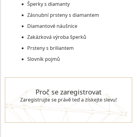
Šperky s diamanty
Zásnubní prsteny s diamantem
Diamantové náušnice
Zakázková výroba šperků
Prsteny s briliantem
Slovník pojmů
Proč se zaregistrovat
Zaregistrujte se právě teď a získejte slevu!
REGISTROVAT SE