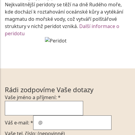
Nejkvalitnější peridoty se těží na dně Rudého moře,
kde dochází k roztahování oceánské kůry a vytékání
magmatu do mořské vody, což vytváří polštářové
struktury v nichž peridot vzniká.
Další informace o
peridotu
Rádi zodpovíme Vaše dotazy
Vaše jméno a příjmení: *
Váš e-mail: *
Vaše tel. číslo: (nepovinné)