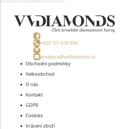
informací, nejdéle na tři roky od jejich zaslání.
+420 721 639 954
podpora@vvdiamonds.cz
Obchodní podmínky
Velkoobchod
O nás
Kontakt
GDPR
Cookies
Vrácení zboží