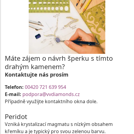
Máte zájem o návrh šperku s tímto
drahým kamenem?
Kontaktujte nás prosím
Telefon:
00420 721 639 954
E-mail:
podpora@vvdiamonds.cz
Případně využijte kontaktního okna dole.
Peridot
Vzniká krystalizací magmatu s nízkým obsahem
křemíku a je typický pro svou zelenou barvu.