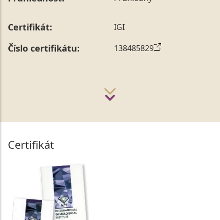
Certifikát:
IGI
Číslo certifikátu:
138485829
Certifikát