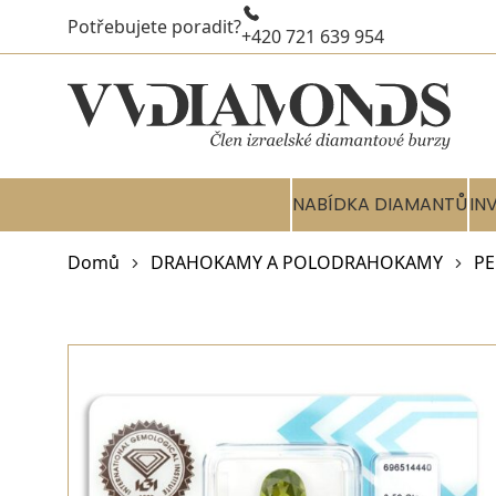
Potřebujete poradit?
+420 721 639 954
NABÍDKA DIAMANTŮ
IN
Domů
DRAHOKAMY A POLODRAHOKAMY
PE