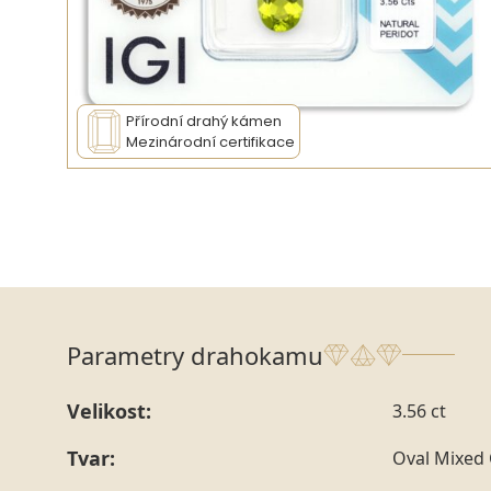
Přírodní drahý kámen
Mezinárodní certifikace
Parametry drahokamu
Velikost:
3.56 ct
Tvar:
Oval Mixed 