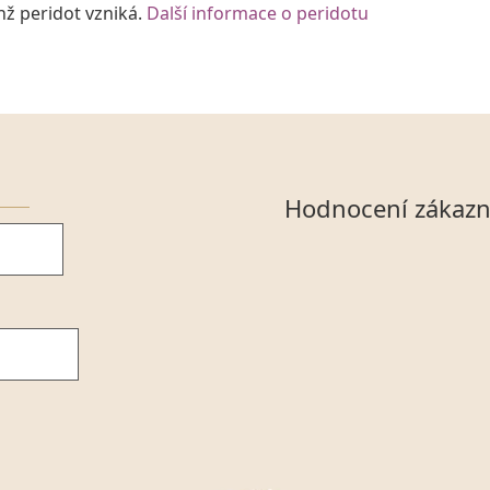
hž peridot vzniká.
Další informace o peridotu
Hodnocení zákazn