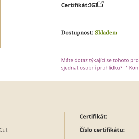
Certifikát:
IGI
Dostupnost:
Skladem
Máte dotaz týkající se tohoto pr
sjednat osobní prohlídku?
Kont
Certifikát:
Číslo certifikátu:
Cut