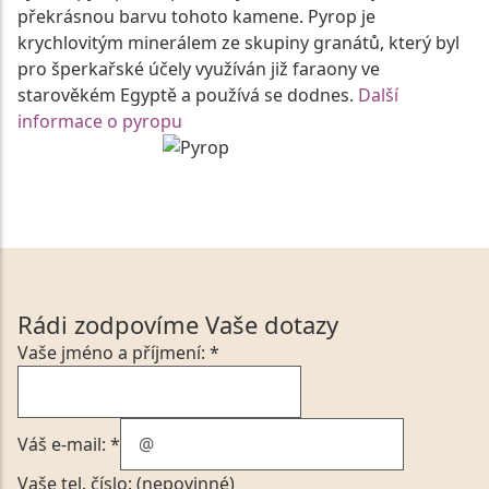
překrásnou barvu tohoto kamene. Pyrop je
krychlovitým minerálem ze skupiny granátů, který byl
pro šperkařské účely využíván již faraony ve
starověkém Egyptě a používá se dodnes.
Další
informace o pyropu
Rádi zodpovíme Vaše dotazy
Vaše jméno a příjmení: *
Váš e-mail: *
Vaše tel. číslo: (nepovinné)