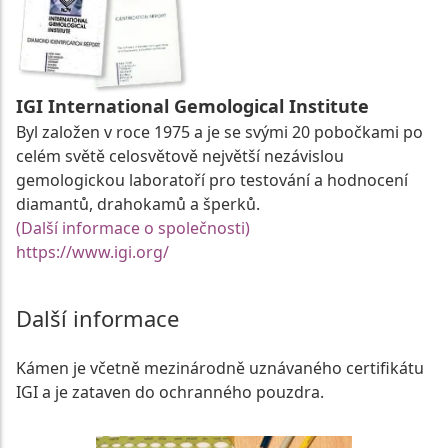
IGI International Gemological Institute
Byl založen v roce 1975 a je se svými 20 pobočkami po
celém světě celosvětově největší nezávislou
gemologickou laboratoří pro testování a hodnocení
diamantů, drahokamů a šperků.
(Další informace o společnosti)
https://www.igi.org/
Další informace
Kámen je včetně mezinárodně uznávaného certifikátu
IGI a je zataven do ochranného pouzdra.