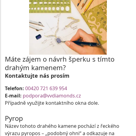
Máte zájem o návrh šperku s tímto
drahým kamenem?
Kontaktujte nás prosím
Telefon:
00420 721 639 954
E-mail:
podpora@vvdiamonds.cz
Případně využijte kontaktního okna dole.
Pyrop
Název tohoto drahého kamene pochází z řeckého
výrazu pyropos – „podobný ohni“ a odkazuje na