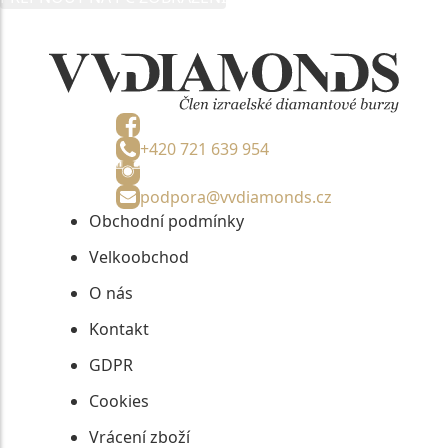
informací, nejdéle na tři roky od jejich zaslání.
+420 721 639 954
podpora@vvdiamonds.cz
Obchodní podmínky
Velkoobchod
O nás
Kontakt
GDPR
Cookies
Vrácení zboží