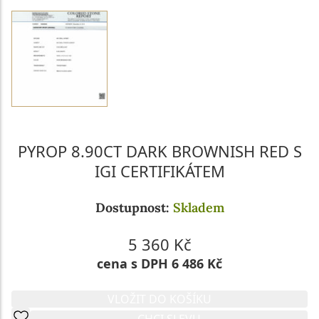
PYROP 8.90CT DARK BROWNISH RED S
IGI CERTIFIKÁTEM
Dostupnost:
Skladem
5 360 Kč
cena s DPH 6 486 Kč
VLOŽIT DO KOŠÍKU
CHCI SLEVU