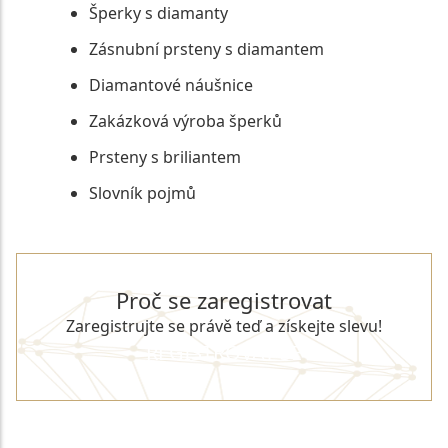
Šperky s diamanty
Zásnubní prsteny s diamantem
Diamantové náušnice
Zakázková výroba šperků
Prsteny s briliantem
Slovník pojmů
Proč se zaregistrovat
Zaregistrujte se právě teď a získejte slevu!
REGISTROVAT SE