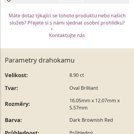
Máte dotaz týkající se tohoto produktu nebo našich
služeb? Přejete si s námi sjednat osobní prohlídku?
Kontaktujte nás
Parametry drahokamu
Velikost:
8.90 ct
Tvar:
Oval Brilliant
16.05mm x 12.07mm x
Rozměry:
5.57mm
Barva:
Dark Brownish Red
Průhlednost:
Průhledný