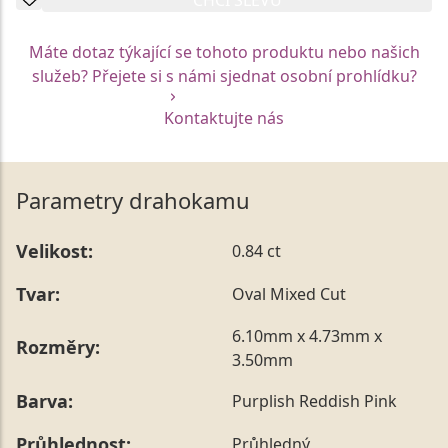
Máte dotaz týkající se tohoto produktu nebo našich
služeb? Přejete si s námi sjednat osobní prohlídku?
Kontaktujte nás
Parametry drahokamu
Velikost:
0.84 ct
Tvar:
Oval Mixed Cut
6.10mm x 4.73mm x
Rozměry:
3.50mm
Barva:
Purplish Reddish Pink
Průhlednost:
Průhledný