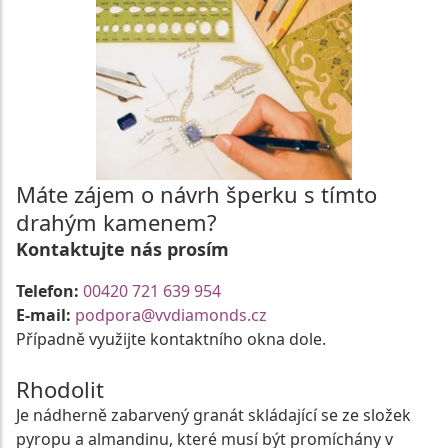
Máte zájem o návrh šperku s tímto
drahým kamenem?
Kontaktujte nás prosím
Telefon:
00420 721 639 954
E-mail:
podpora@vvdiamonds.cz
Případně využijte kontaktního okna dole.
Rhodolit
Je nádherně zabarvený granát skládající se ze složek
pyropu a almandinu, které musí být promíchány v