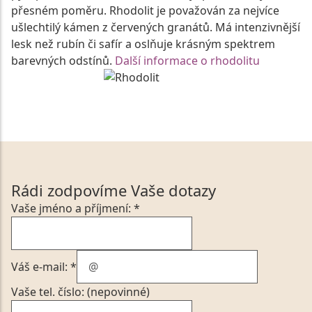
přesném poměru. Rhodolit je považován za nejvíce
ušlechtilý kámen z červených granátů. Má intenzivnější
lesk než rubín či safír a oslňuje krásným spektrem
barevných odstínů.
Další informace o rhodolitu
Rádi zodpovíme Vaše dotazy
Vaše jméno a příjmení: *
Váš e-mail: *
Vaše tel. číslo: (nepovinné)