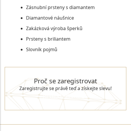
Zásnubní prsteny s diamantem
Diamantové náušnice
Zakázková výroba šperků
Prsteny s briliantem
Slovník pojmů
Proč se zaregistrovat
Zaregistrujte se právě teď a získejte slevu!
REGISTROVAT SE