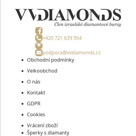
+420 721 639 954
podpora@vvdiamonds.cz
Obchodní podmínky
Velkoobchod
O nás
Kontakt
GDPR
Cookies
Vrácení zboží
Šperky s diamanty