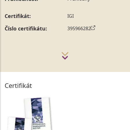
Certifikát:
IGI
Číslo certifikátu:
395966282
Certifikát