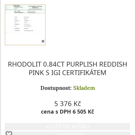
RHODOLIT 0.84CT PURPLISH REDDISH
PINK S IGI CERTIFIKÁTEM
Dostupnost:
Skladem
5 376 Kč
cena s DPH 6 505 Kč
VLOŽIT DO KOŠÍKU
CHCI SLEVU