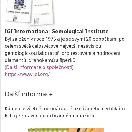
IGI International Gemological Institute
Byl založen v roce 1975 a je se svými 20 pobočkami po
celém světě celosvětově největší nezávislou
gemologickou laboratoří pro testování a hodnocení
diamantů, drahokamů a šperků.
(Další informace o společnosti)
https://www.igi.org/
Další informace
Kámen je včetně mezinárodně uznávaného certifikátu
IGI a je zataven do ochranného pouzdra.