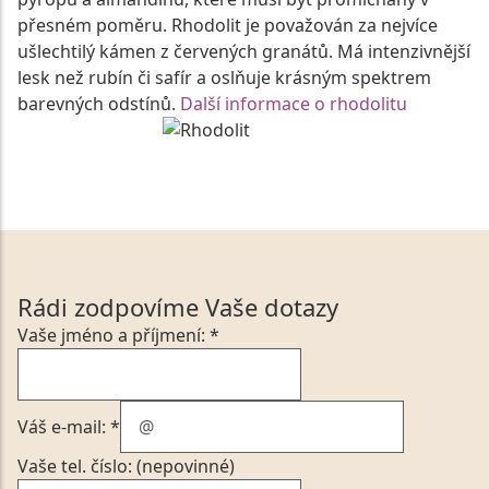
přesném poměru. Rhodolit je považován za nejvíce
ušlechtilý kámen z červených granátů. Má intenzivnější
lesk než rubín či safír a oslňuje krásným spektrem
barevných odstínů.
Další informace o rhodolitu
Rádi zodpovíme Vaše dotazy
Vaše jméno a příjmení: *
Váš e-mail: *
Vaše tel. číslo: (nepovinné)