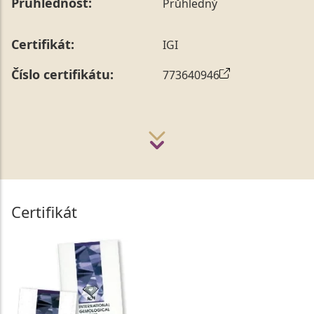
Průhlednost:
Průhledný
Certifikát:
IGI
Číslo certifikátu:
773640946
Certifikát