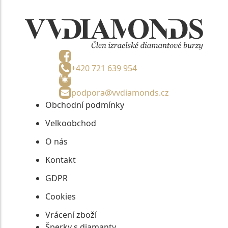
+420 721 639 954
podpora@vvdiamonds.cz
Obchodní podmínky
Velkoobchod
O nás
Kontakt
GDPR
Cookies
Vrácení zboží
Šperky s diamanty