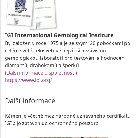
IGI International Gemological Institute
Byl založen v roce 1975 a je se svými 20 pobočkami po
celém světě celosvětově největší nezávislou
gemologickou laboratoří pro testování a hodnocení
diamantů, drahokamů a šperků.
(Další informace o společnosti)
https://www.igi.org/
Další informace
Kámen je včetně mezinárodně uznávaného certifikátu
IGI a je zataven do ochranného pouzdra.