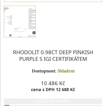
RHODOLIT 0.98CT DEEP PINKISH
PURPLE S IGI CERTIFIKÁTEM
Dostupnost:
Skladem
10 486 Kč
cena s DPH 12 688 Kč
VLOŽIT DO KOŠÍKU