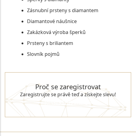
Zásnubní prsteny s diamantem
Diamantové náušnice
Zakázková výroba šperků
Prsteny s briliantem
Slovník pojmů
Proč se zaregistrovat
Zaregistrujte se právě teď a získejte slevu!
REGISTROVAT SE