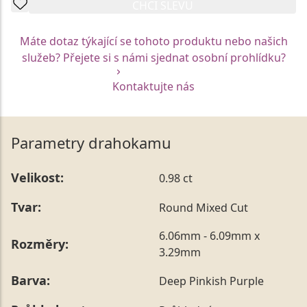
CHCI SLEVU
Máte dotaz týkající se tohoto produktu nebo našich
služeb? Přejete si s námi sjednat osobní prohlídku?
Kontaktujte nás
Parametry drahokamu
Velikost:
0.98 ct
Tvar:
Round Mixed Cut
6.06mm - 6.09mm x
Rozměry:
3.29mm
Barva:
Deep Pinkish Purple