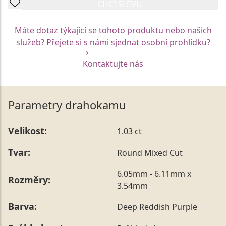
CHCI SLEVU
Máte dotaz týkající se tohoto produktu nebo našich
služeb? Přejete si s námi sjednat osobní prohlídku?
Kontaktujte nás
Parametry drahokamu
Velikost:
1.03 ct
Tvar:
Round Mixed Cut
6.05mm - 6.11mm x
Rozměry:
3.54mm
Barva:
Deep Reddish Purple