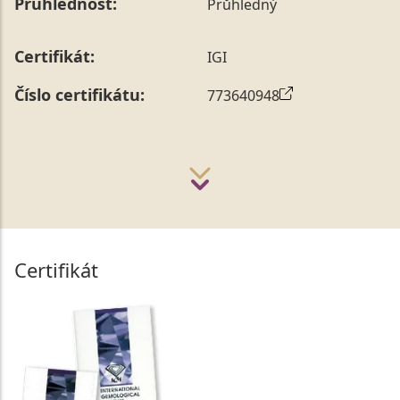
Průhlednost:
Průhledný
Certifikát:
IGI
Číslo certifikátu:
773640948
Certifikát