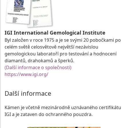
IGI International Gemological Institute
Byl založen v roce 1975 a je se svými 20 pobočkami po
celém světě celosvětově největší nezávislou
gemologickou laboratoří pro testování a hodnocení
diamantů, drahokamů a šperků.
(Další informace o společnosti)
https://www.igi.org/
Další informace
Kámen je včetně mezinárodně uznávaného certifikátu
IGI a je zataven do ochranného pouzdra.