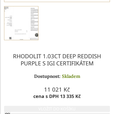
RHODOLIT 1.03CT DEEP REDDISH
PURPLE S IGI CERTIFIKÁTEM
Dostupnost:
Skladem
11 021 Kč
cena s DPH 13 335 Kč
VLOŽIT DO KOŠÍKU