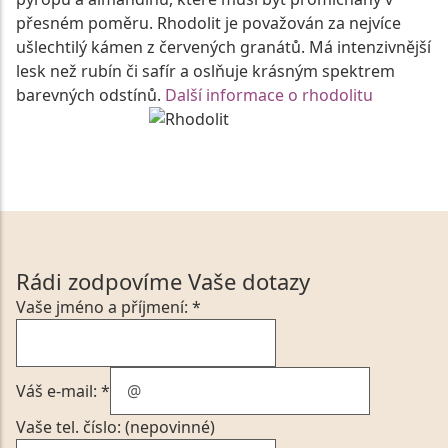
přesném poměru. Rhodolit je považován za nejvíce
ušlechtilý kámen z červených granátů. Má intenzivnější
lesk než rubín či safír a oslňuje krásným spektrem
barevných odstínů.
Další informace o rhodolitu
Rádi zodpovíme Vaše dotazy
Vaše jméno a příjmení: *
Váš e-mail: *
Vaše tel. číslo: (nepovinné)