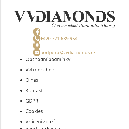
+420 721 639 954
podpora@vvdiamonds.cz
Obchodní podmínky
Velkoobchod
O nás
Kontakt
GDPR
Cookies
Vrácení zboží
Šperky s diamanty