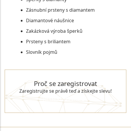
Zásnubní prsteny s diamantem
Diamantové náušnice
Zakázková výroba šperků
Prsteny s briliantem
Slovník pojmů
Proč se zaregistrovat
Zaregistrujte se právě teď a získejte slevu!
REGISTROVAT SE