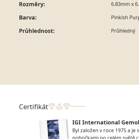
Rozměry:
6.83mm x 6
Barva:
Pinkish Pur
Průhlednost:
Průhledný
Certifikát
IGI International Gemol
Byl založen v roce 1975 a je 
pobočkami po celém světě ce