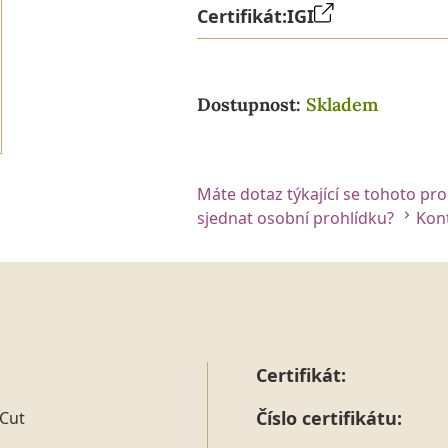
Certifikát:
IGI
Dostupnost:
Skladem
Máte dotaz týkající se tohoto pr
sjednat osobní prohlídku?
Kont
Certifikát:
Číslo certifikátu:
 Cut