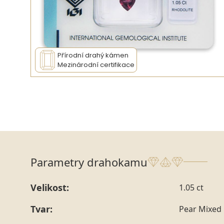
Přírodní drahý kámen
Mezinárodní certifikace
Parametry drahokamu
Velikost:
1.05 ct
Tvar:
Pear Mixed