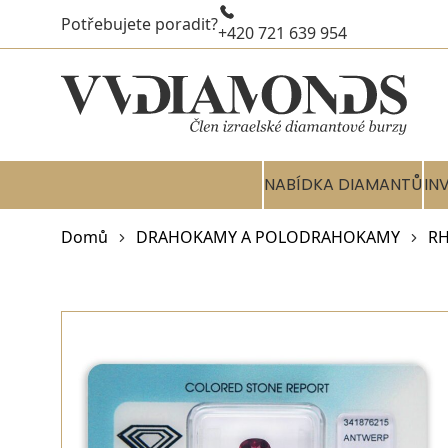
Potřebujete poradit?
+420 721 639 954
NABÍDKA DIAMANTŮ
IN
Domů
DRAHOKAMY A POLODRAHOKAMY
R