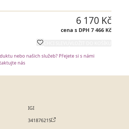
6 170 Kč
cena s DPH 7 466 Kč
CHCI SLEVU
VLOŽIT DO KOŠÍKU
oduktu nebo našich služeb? Přejete si s námi
aktujte nás
IGI
341876215