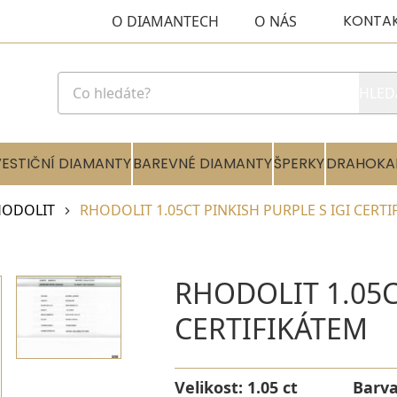
KONTA
O DIAMANTECH
O NÁS
HLED
VESTIČNÍ DIAMANTY
BAREVNÉ DIAMANTY
ŠPERKY
DRAHOKA
HODOLIT
RHODOLIT 1.05CT PINKISH PURPLE S IGI CERTI
RHODOLIT 1.05C
CERTIFIKÁTEM
Velikost:
1.05 ct
Barv