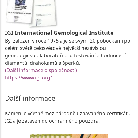
IGI International Gemological Institute
Byl založen v roce 1975 a je se svými 20 pobočkami po
celém světě celosvětově největší nezávislou
gemologickou laboratoří pro testování a hodnocení
diamantů, drahokamů a šperků.
(Další informace o společnosti)
https://www.igi.org/
Další informace
Kámen je včetně mezinárodně uznávaného certifikátu
IGI a je zataven do ochranného pouzdra.