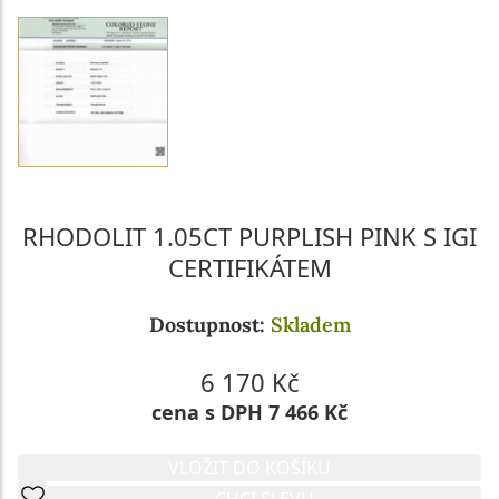
RHODOLIT 1.05CT PURPLISH PINK S IGI
CERTIFIKÁTEM
Dostupnost:
Skladem
6 170 Kč
cena s DPH 7 466 Kč
VLOŽIT DO KOŠÍKU
CHCI SLEVU