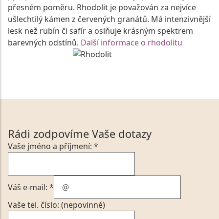
přesném poměru. Rhodolit je považován za nejvíce
ušlechtilý kámen z červených granátů. Má intenzivnější
lesk než rubín či safír a oslňuje krásným spektrem
barevných odstínů.
Další informace o rhodolitu
Rádi zodpovíme Vaše dotazy
Vaše jméno a příjmení: *
Váš e-mail: *
Vaše tel. číslo: (nepovinné)