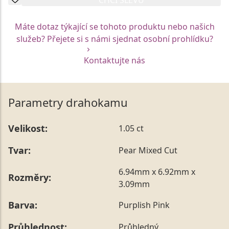
Máte dotaz týkající se tohoto produktu nebo našich
služeb? Přejete si s námi sjednat osobní prohlídku?
Kontaktujte nás
Parametry drahokamu
Velikost:
1.05 ct
Tvar:
Pear Mixed Cut
6.94mm x 6.92mm x
Rozměry:
3.09mm
Barva:
Purplish Pink
Průhlednost:
Průhledný