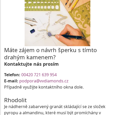
Máte zájem o návrh šperku s tímto
drahým kamenem?
Kontaktujte nás prosím
Telefon:
00420 721 639 954
E-mail:
podpora@vvdiamonds.cz
Případně využijte kontaktního okna dole.
Rhodolit
Je nádherně zabarvený granát skládající se ze složek
pyropu a almandinu, které musí být promíchány v