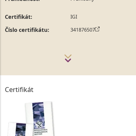
Certifikát:
IGI
Číslo certifikátu:
341876507
Certifikát