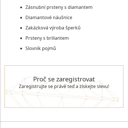
Zásnubní prsteny s diamantem
Diamantové náušnice
Zakázková výroba šperků
Prsteny s briliantem
Slovník pojmů
Proč se zaregistrovat
Zaregistrujte se právě teď a získejte slevu!
REGISTROVAT SE