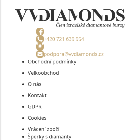
+420 721 639 954
podpora@vvdiamonds.cz
Obchodní podmínky
Velkoobchod
O nás
Kontakt
GDPR
Cookies
Vrácení zboží
Šperky s diamanty