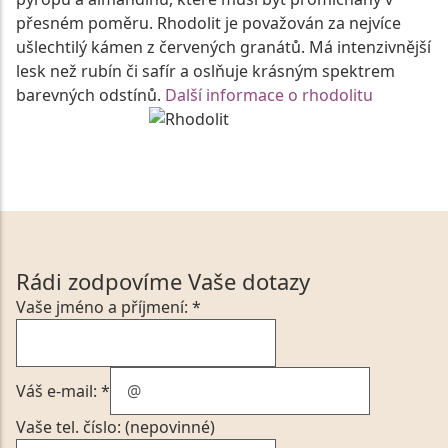
přesném poměru. Rhodolit je považován za nejvíce
ušlechtilý kámen z červených granátů. Má intenzivnější
lesk než rubín či safír a oslňuje krásným spektrem
barevných odstínů.
Další informace o rhodolitu
Rádi zodpovíme Vaše dotazy
Vaše jméno a příjmení: *
Váš e-mail: *
Vaše tel. číslo: (nepovinné)