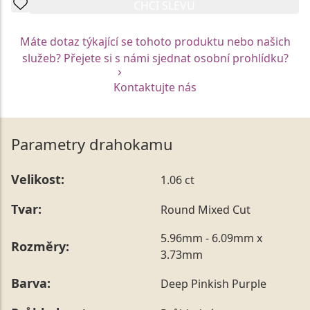
CHCI SLEVU
Máte dotaz týkající se tohoto produktu nebo našich
služeb? Přejete si s námi sjednat osobní prohlídku?
Kontaktujte nás
Parametry drahokamu
Velikost:
1.06 ct
Tvar:
Round Mixed Cut
5.96mm - 6.09mm x
Rozměry:
3.73mm
Barva:
Deep Pinkish Purple