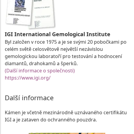
IGI International Gemological Institute
Byl založen v roce 1975 a je se svými 20 pobočkami po
celém světě celosvětově největší nezávislou
gemologickou laboratoří pro testování a hodnocení
diamantů, drahokamů a šperků.
(Další informace o společnosti)
https://www.igi.org/
Další informace
Kámen je včetně mezinárodně uznávaného certifikátu
IGI a je zataven do ochranného pouzdra.