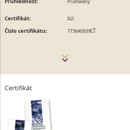
Průhlednost:
Průhledný
Certifikát:
IGI
Číslo certifikátu:
773640939
Certifikát