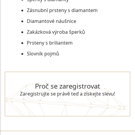
Zásnubní prsteny s diamantem
Diamantové náušnice
Zakázková výroba šperků
Prsteny s briliantem
Slovník pojmů
Proč se zaregistrovat
Zaregistrujte se právě teď a získejte slevu!
REGISTROVAT SE