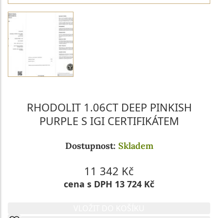
RHODOLIT 1.06CT DEEP PINKISH
PURPLE S IGI CERTIFIKÁTEM
Dostupnost:
Skladem
11 342 Kč
cena s DPH 13 724 Kč
VLOŽIT DO KOŠÍKU