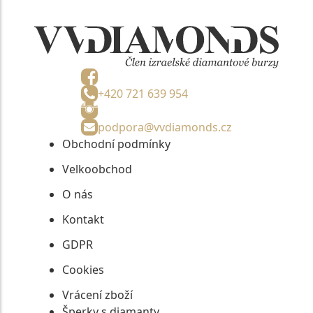
+420 721 639 954
podpora@vvdiamonds.cz
Obchodní podmínky
Velkoobchod
O nás
Kontakt
GDPR
Cookies
Vrácení zboží
Šperky s diamanty