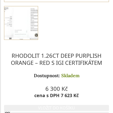
RHODOLIT 1.26CT DEEP PURPLISH
ORANGE – RED S IGI CERTIFIKÁTEM
Dostupnost:
Skladem
6 300 Kč
cena s DPH 7 623 Kč
VLOŽIT DO KOŠÍKU