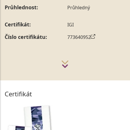
Průhlednost:
Průhledný
Certifikát:
IGI
Číslo certifikátu:
773640952
Certifikát