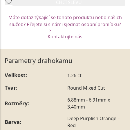
CHCI SLEVU
Máte dotaz týkající se tohoto produktu nebo našich
služeb? Přejete si s námi sjednat osobní prohlídku?
Kontaktujte nás
Parametry drahokamu
Velikost:
1.26 ct
Tvar:
Round Mixed Cut
6.88mm - 6.91mm x
Rozměry:
3.40mm
Deep Purplish Orange –
Barva:
Red