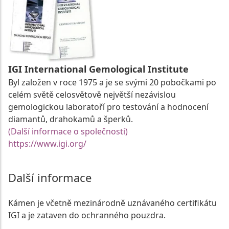
IGI International Gemological Institute
Byl založen v roce 1975 a je se svými 20 pobočkami po
celém světě celosvětově největší nezávislou
gemologickou laboratoří pro testování a hodnocení
diamantů, drahokamů a šperků.
(Další informace o společnosti)
https://www.igi.org/
Další informace
Kámen je včetně mezinárodně uznávaného certifikátu
IGI a je zataven do ochranného pouzdra.