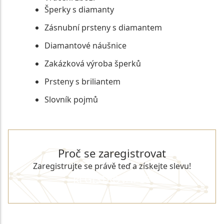
Šperky s diamanty
Zásnubní prsteny s diamantem
Diamantové náušnice
Zakázková výroba šperků
Prsteny s briliantem
Slovník pojmů
Proč se zaregistrovat
Zaregistrujte se právě teď a získejte slevu!
REGISTROVAT SE