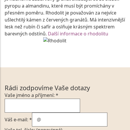
pyropu a almandinu, které musí být promíchány v
přesném poměru. Rhodolit je považován za nejvíce
ušlechtilý kámen z červených granátů. Má intenzivnější
lesk než rubín či safír a oslňuje krásným spektrem
barevných odstínů.
Další informace o rhodolitu
Rádi zodpovíme Vaše dotazy
Vaše jméno a příjmení: *
Váš e-mail: *