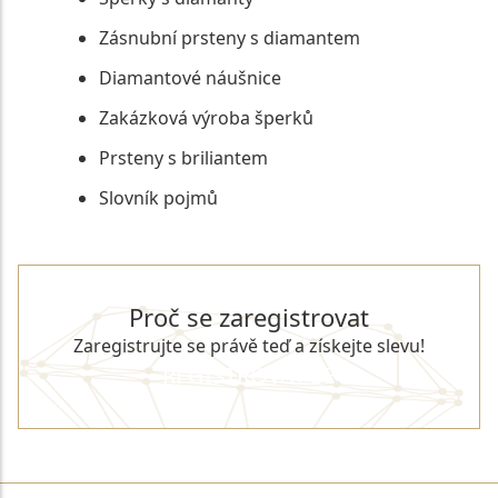
Zásnubní prsteny s diamantem
Diamantové náušnice
Zakázková výroba šperků
Prsteny s briliantem
Slovník pojmů
Proč se zaregistrovat
Zaregistrujte se právě teď a získejte slevu!
REGISTROVAT SE