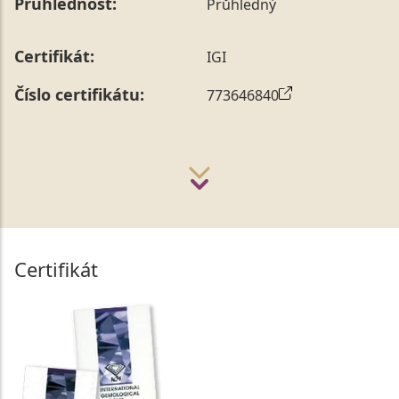
Průhlednost:
Průhledný
Certifikát:
IGI
Číslo certifikátu:
773646840
Certifikát