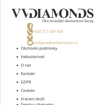
+420 721 639 954
podpora@vvdiamonds.cz
Obchodní podmínky
Velkoobchod
O nás
Kontakt
GDPR
Cookies
Vrácení zboží
Šperky s diamanty