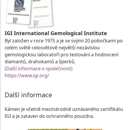
IGI International Gemological Institute
Byl založen v roce 1975 a je se svými 20 pobočkami po
celém světě celosvětově největší nezávislou
gemologickou laboratoří pro testování a hodnocení
diamantů, drahokamů a šperků.
(Další informace o společnosti)
https://www.igi.org/
Další informace
Kámen je včetně mezinárodně uznávaného certifikátu
IGI a je zataven do ochranného pouzdra.