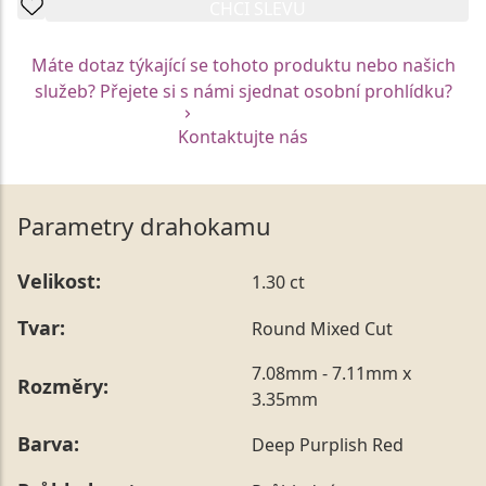
CHCI SLEVU
Máte dotaz týkající se tohoto produktu nebo našich
služeb? Přejete si s námi sjednat osobní prohlídku?
Kontaktujte nás
Parametry drahokamu
Velikost:
1.30 ct
Tvar:
Round Mixed Cut
7.08mm - 7.11mm x
Rozměry:
3.35mm
Barva:
Deep Purplish Red