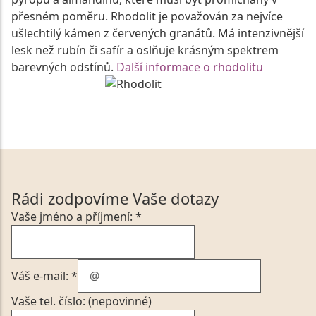
přesném poměru. Rhodolit je považován za nejvíce
ušlechtilý kámen z červených granátů. Má intenzivnější
lesk než rubín či safír a oslňuje krásným spektrem
barevných odstínů.
Další informace o rhodolitu
Rádi zodpovíme Vaše dotazy
Vaše jméno a příjmení: *
Váš e-mail: *
Vaše tel. číslo: (nepovinné)