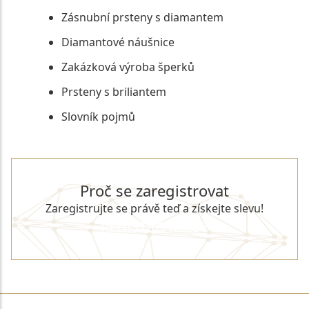
Zásnubní prsteny s diamantem
Diamantové náušnice
Zakázková výroba šperků
Prsteny s briliantem
Slovník pojmů
Proč se zaregistrovat
Zaregistrujte se právě teď a získejte slevu!
REGISTROVAT SE