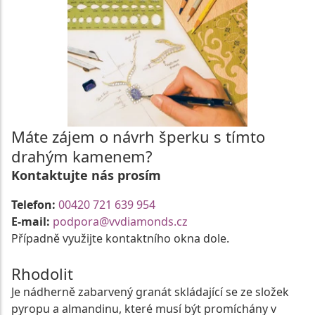
Máte zájem o návrh šperku s tímto
drahým kamenem?
Kontaktujte nás prosím
Telefon:
00420 721 639 954
E-mail:
podpora@vvdiamonds.cz
Případně využijte kontaktního okna dole.
Rhodolit
Je nádherně zabarvený granát skládající se ze složek
pyropu a almandinu, které musí být promíchány v