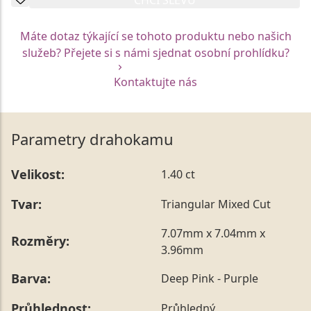
Máte dotaz týkající se tohoto produktu nebo našich
služeb? Přejete si s námi sjednat osobní prohlídku?
Kontaktujte nás
Parametry drahokamu
Velikost:
1.40 ct
Tvar:
Triangular Mixed Cut
7.07mm x 7.04mm x
Rozměry:
3.96mm
Barva:
Deep Pink - Purple
Průhlednost:
Průhledný