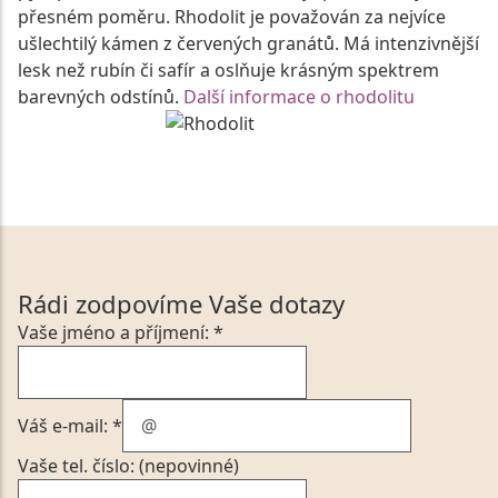
přesném poměru. Rhodolit je považován za nejvíce
ušlechtilý kámen z červených granátů. Má intenzivnější
lesk než rubín či safír a oslňuje krásným spektrem
barevných odstínů.
Další informace o rhodolitu
Rádi zodpovíme Vaše dotazy
Vaše jméno a příjmení: *
Váš e-mail: *
Vaše tel. číslo: (nepovinné)