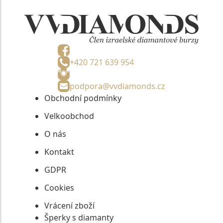
+420 721 639 954
podpora@vvdiamonds.cz
Obchodní podmínky
Velkoobchod
O nás
Kontakt
GDPR
Cookies
Vrácení zboží
Šperky s diamanty