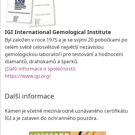
IGI International Gemological Institute
Byl založen v roce 1975 a je se svými 20 pobočkami po
celém světě celosvětově největší nezávislou
gemologickou laboratoří pro testování a hodnocení
diamantů, drahokamů a šperků.
(Další informace o společnosti)
https://www.igi.org/
Další informace
Kámen je včetně mezinárodně uznávaného certifikátu
IGI a je zataven do ochranného pouzdra.