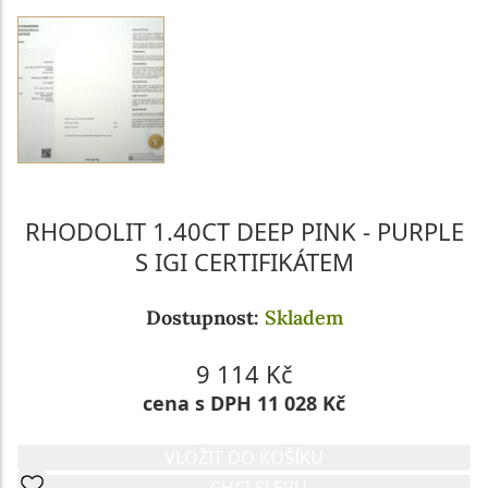
RHODOLIT 1.40CT DEEP PINK - PURPLE
S IGI CERTIFIKÁTEM
Dostupnost:
Skladem
9 114 Kč
cena s DPH 11 028 Kč
VLOŽIT DO KOŠÍKU
CHCI SLEVU