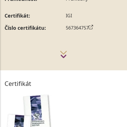
Certifikát:
IGI
Číslo certifikátu:
567364757
Certifikát