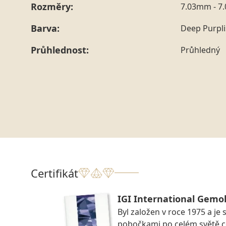
Rozměry:
7.03mm - 7
Barva:
Deep Purpl
Průhlednost:
Průhledný
Certifikát
IGI International Gemol
Byl založen v roce 1975 a je 
pobočkami po celém světě ce