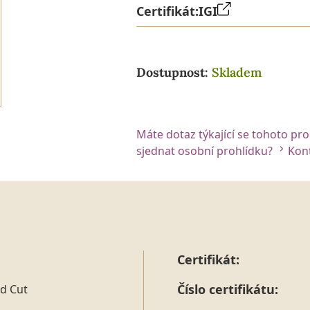
Certifikát:
IGI
Dostupnost:
Skladem
Máte dotaz týkající se tohoto pr
sjednat osobní prohlídku?
Kont
Certifikát:
Číslo certifikátu:
d Cut