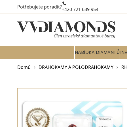
Potřebujete poradit?
+420 721 639 954
NABÍDKA DIAMANTŮ
IN
Domů
DRAHOKAMY A POLODRAHOKAMY
R