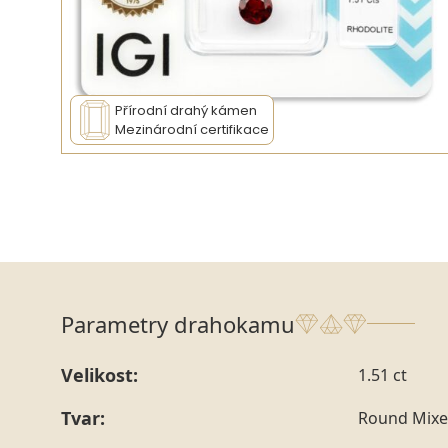
Přírodní drahý kámen
Mezinárodní certifikace
Parametry drahokamu
Velikost:
1.51 ct
Tvar:
Round Mixe