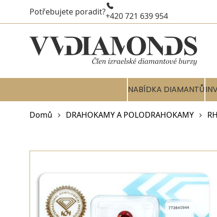
Potřebujete poradit?
+420 721 639 954
NABÍDKA DIAMANTŮ
IN
Domů
DRAHOKAMY A POLODRAHOKAMY
R