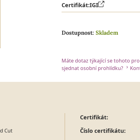
Certifikát:
IGI
Dostupnost:
Skladem
Máte dotaz týkající se tohoto pr
sjednat osobní prohlídku?
Kont
Certifikát:
Číslo certifikátu:
d Cut