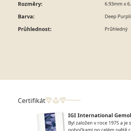
Rozměry:
6.93mm x 6
Barva:
Deep Purpl
Průhlednost:
Průhledný
Certifikát
IGI International Gemol
Byl založen v roce 1975 a je 
pobočkami po celém světě ce