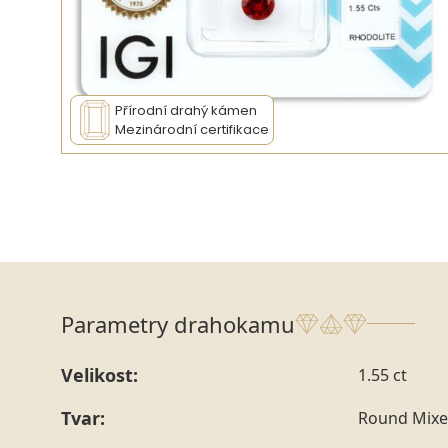
Přírodní drahý kámen
Mezinárodní certifikace
Parametry drahokamu
Velikost:
1.55 ct
Tvar:
Round Mixe