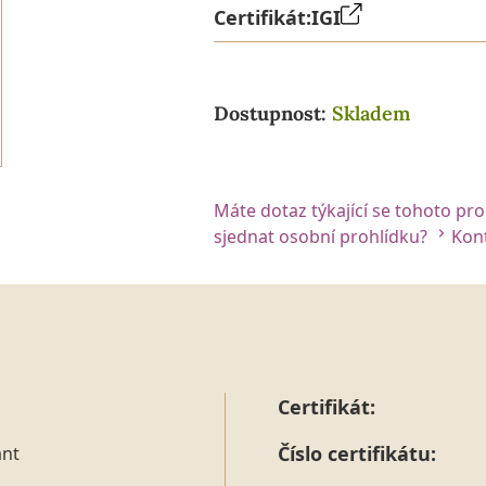
Certifikát:
IGI
Dostupnost:
Skladem
Máte dotaz týkající se tohoto pr
sjednat osobní prohlídku?
Kont
Certifikát:
Číslo certifikátu:
ant