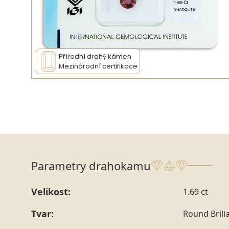
Přírodní drahý kámen
Mezinárodní certifikace
Parametry drahokamu
Velikost:
1.69 ct
Tvar:
Round Brili