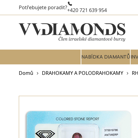
Potřebujete poradit?
+420 721 639 954
NABÍDKA DIAMANTŮ
IN
Domů
DRAHOKAMY A POLODRAHOKAMY
R