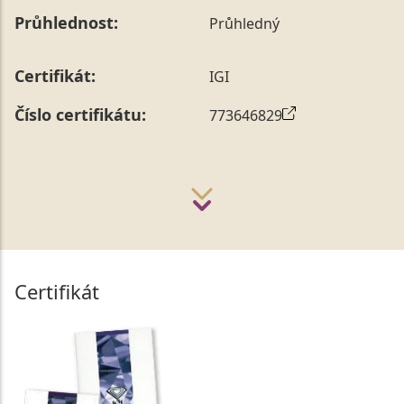
Průhlednost:
Průhledný
Certifikát:
IGI
Číslo certifikátu:
773646829
Certifikát