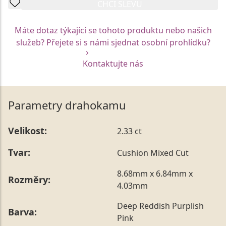
CHCI SLEVU
Máte dotaz týkající se tohoto produktu nebo našich
služeb? Přejete si s námi sjednat osobní prohlídku?
Kontaktujte nás
Parametry drahokamu
Velikost:
2.33 ct
Tvar:
Cushion Mixed Cut
8.68mm x 6.84mm x
Rozměry:
4.03mm
Deep Reddish Purplish
Barva:
Pink