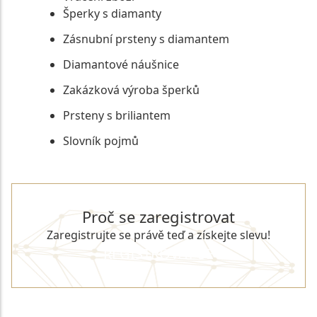
Šperky s diamanty
Zásnubní prsteny s diamantem
Diamantové náušnice
Zakázková výroba šperků
Prsteny s briliantem
Slovník pojmů
Proč se zaregistrovat
Zaregistrujte se právě teď a získejte slevu!
REGISTROVAT SE