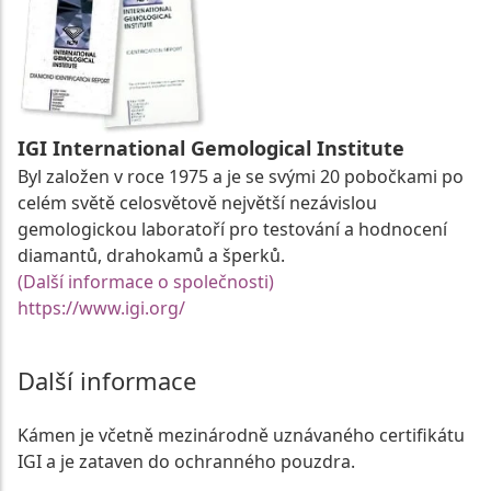
IGI International Gemological Institute
Byl založen v roce 1975 a je se svými 20 pobočkami po
celém světě celosvětově největší nezávislou
gemologickou laboratoří pro testování a hodnocení
diamantů, drahokamů a šperků.
(Další informace o společnosti)
https://www.igi.org/
Další informace
Kámen je včetně mezinárodně uznávaného certifikátu
IGI a je zataven do ochranného pouzdra.