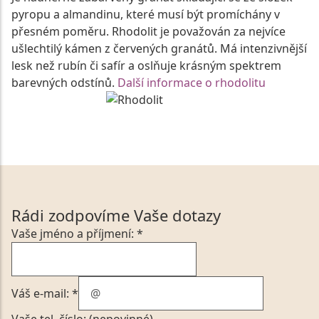
pyropu a almandinu, které musí být promíchány v
přesném poměru. Rhodolit je považován za nejvíce
ušlechtilý kámen z červených granátů. Má intenzivnější
lesk než rubín či safír a oslňuje krásným spektrem
barevných odstínů.
Další informace o rhodolitu
Rádi zodpovíme Vaše dotazy
Vaše jméno a příjmení: *
Váš e-mail: *