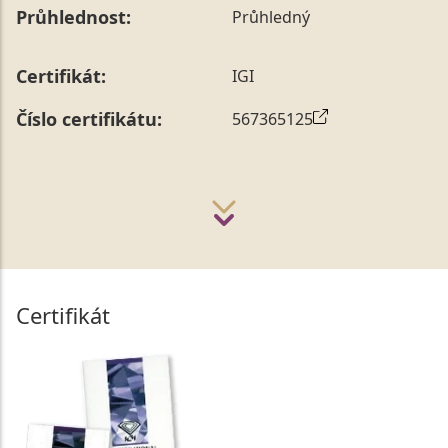
Průhlednost:
Průhledný
Certifikát:
IGI
Číslo certifikátu:
567365125
Certifikát