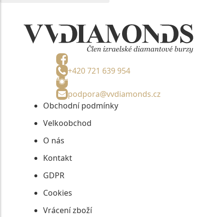
+420 721 639 954
podpora@vvdiamonds.cz
Obchodní podmínky
Velkoobchod
O nás
Kontakt
GDPR
Cookies
Vrácení zboží