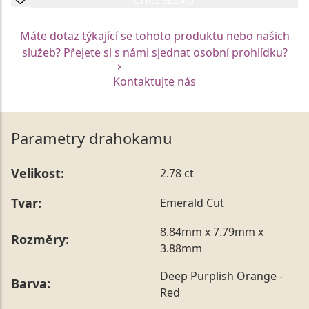
Máte dotaz týkající se tohoto produktu nebo našich
služeb? Přejete si s námi sjednat osobní prohlídku?
Kontaktujte nás
Parametry drahokamu
Velikost:
2.78 ct
Tvar:
Emerald Cut
8.84mm x 7.79mm x
Rozměry:
3.88mm
Deep Purplish Orange -
Barva:
Red