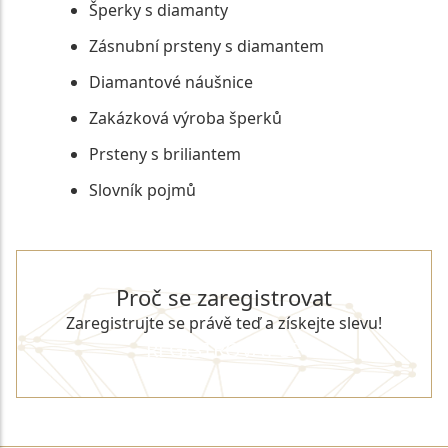
Šperky s diamanty
Zásnubní prsteny s diamantem
Diamantové náušnice
Zakázková výroba šperků
Prsteny s briliantem
Slovník pojmů
Proč se zaregistrovat
Zaregistrujte se právě teď a získejte slevu!
REGISTROVAT SE