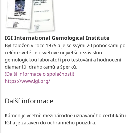
IGI International Gemological Institute
Byl založen v roce 1975 a je se svými 20 pobočkami po
celém světě celosvětově největší nezávislou
gemologickou laboratoří pro testování a hodnocení
diamantů, drahokamů a šperků.
(Další informace o společnosti)
https://www.igi.org/
Další informace
Kámen je včetně mezinárodně uznávaného certifikátu
IGI a je zataven do ochranného pouzdra.