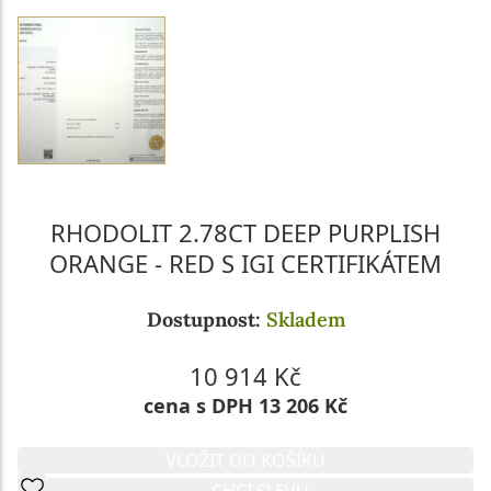
RHODOLIT 2.78CT DEEP PURPLISH
ORANGE - RED S IGI CERTIFIKÁTEM
Dostupnost:
Skladem
10 914 Kč
cena s DPH 13 206 Kč
VLOŽIT DO KOŠÍKU
CHCI SLEVU