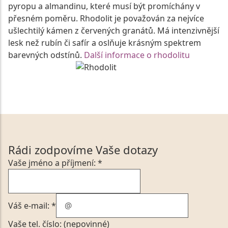
pyropu a almandinu, které musí být promíchány v
přesném poměru. Rhodolit je považován za nejvíce
ušlechtilý kámen z červených granátů. Má intenzivnější
lesk než rubín či safír a oslňuje krásným spektrem
barevných odstínů.
Další informace o rhodolitu
Rádi zodpovíme Vaše dotazy
Vaše jméno a příjmení: *
Váš e-mail: *
Vaše tel. číslo: (nepovinné)