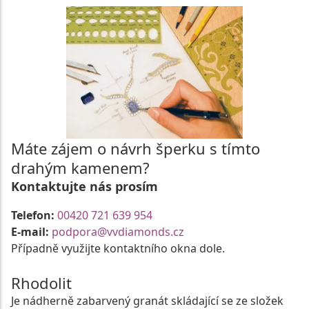
Máte zájem o návrh šperku s tímto
drahým kamenem?
Kontaktujte nás prosím
Telefon:
00420 721 639 954
E-mail:
podpora@vvdiamonds.cz
Případně využijte kontaktního okna dole.
Rhodolit
Je nádherně zabarvený granát skládající se ze složek