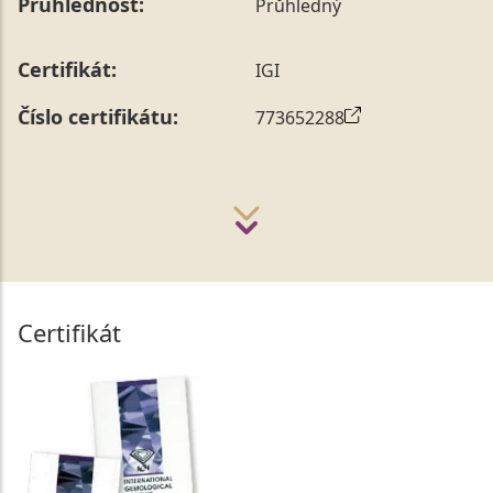
Průhlednost:
Průhledný
Certifikát:
IGI
Číslo certifikátu:
773652288
Certifikát