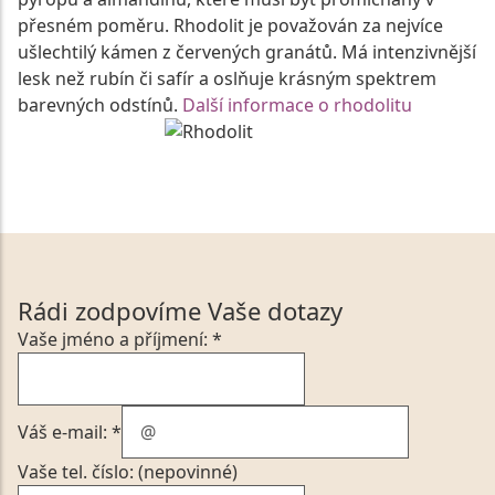
přesném poměru. Rhodolit je považován za nejvíce
ušlechtilý kámen z červených granátů. Má intenzivnější
lesk než rubín či safír a oslňuje krásným spektrem
barevných odstínů.
Další informace o rhodolitu
Rádi zodpovíme Vaše dotazy
Vaše jméno a příjmení: *
Váš e-mail: *
Vaše tel. číslo: (nepovinné)