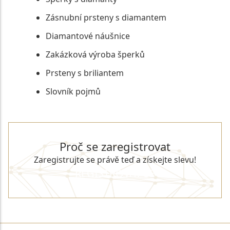
Zásnubní prsteny s diamantem
Diamantové náušnice
Zakázková výroba šperků
Prsteny s briliantem
Slovník pojmů
Proč se zaregistrovat
Zaregistrujte se právě teď a získejte slevu!
REGISTROVAT SE