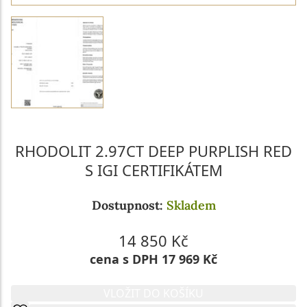
RHODOLIT 2.97CT DEEP PURPLISH RED
S IGI CERTIFIKÁTEM
Dostupnost:
Skladem
14 850 Kč
cena s DPH 17 969 Kč
VLOŽIT DO KOŠÍKU