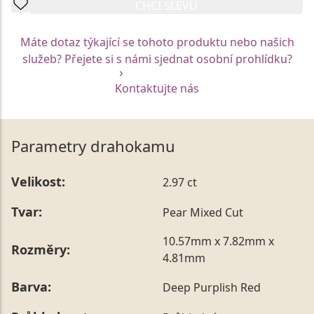
CHCI SLEVU
Máte dotaz týkající se tohoto produktu nebo našich
služeb? Přejete si s námi sjednat osobní prohlídku?
Kontaktujte nás
Parametry drahokamu
Velikost:
2.97 ct
Tvar:
Pear Mixed Cut
10.57mm x 7.82mm x
Rozměry:
4.81mm
Barva:
Deep Purplish Red