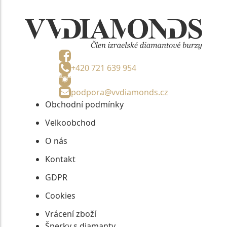
+420 721 639 954
podpora@vvdiamonds.cz
Obchodní podmínky
Velkoobchod
O nás
Kontakt
GDPR
Cookies
Vrácení zboží
Šperky s diamanty