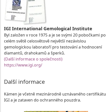
IGI International Gemological Institute
Byl založen v roce 1975 a je se svými 20 pobočkami po
celém světě celosvětově největší nezávislou
gemologickou laboratoří pro testování a hodnocení
diamantů, drahokamů a šperků.
(Další informace o společnosti)
https://www.igi.org/
Další informace
Kámen je včetně mezinárodně uznávaného certifikátu
IGI a je zataven do ochranného pouzdra.