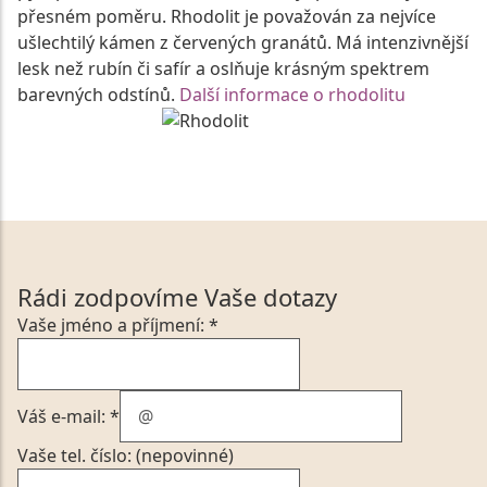
přesném poměru. Rhodolit je považován za nejvíce
ušlechtilý kámen z červených granátů. Má intenzivnější
lesk než rubín či safír a oslňuje krásným spektrem
barevných odstínů.
Další informace o rhodolitu
Rádi zodpovíme Vaše dotazy
Vaše jméno a příjmení: *
Váš e-mail: *
Vaše tel. číslo: (nepovinné)