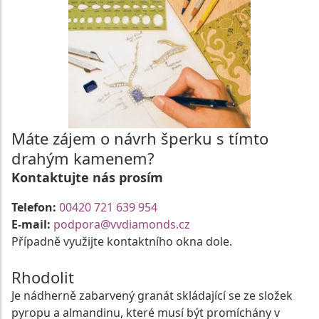
Máte zájem o návrh šperku s tímto
drahým kamenem?
Kontaktujte nás prosím
Telefon:
00420 721 639 954
E-mail:
podpora@vvdiamonds.cz
Případně využijte kontaktního okna dole.
Rhodolit
Je nádherně zabarvený granát skládající se ze složek
pyropu a almandinu, které musí být promíchány v