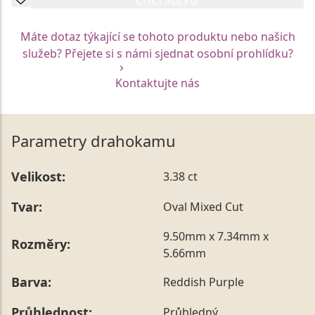
Máte dotaz týkající se tohoto produktu nebo našich
služeb? Přejete si s námi sjednat osobní prohlídku?
Kontaktujte nás
Parametry drahokamu
Velikost:
3.38 ct
Tvar:
Oval Mixed Cut
9.50mm x 7.34mm x
Rozměry:
5.66mm
Barva:
Reddish Purple
Průhlednost:
Průhledný