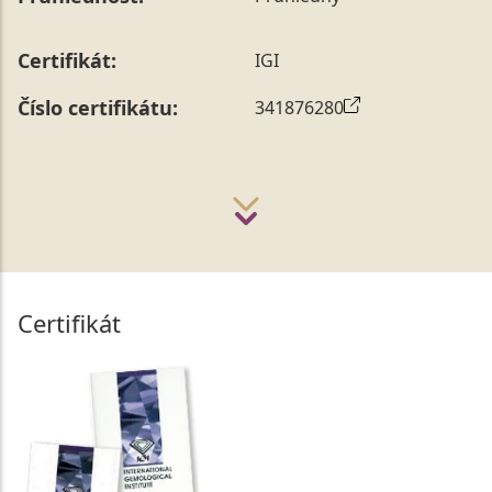
Certifikát:
IGI
Číslo certifikátu:
341876280
Certifikát