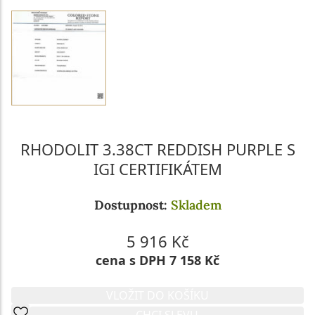
RHODOLIT 3.38CT REDDISH PURPLE S
IGI CERTIFIKÁTEM
Dostupnost:
Skladem
5 916 Kč
cena s DPH 7 158 Kč
VLOŽIT DO KOŠÍKU
CHCI SLEVU