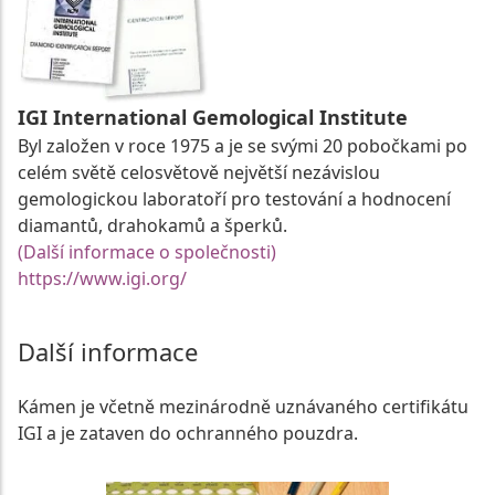
IGI International Gemological Institute
Byl založen v roce 1975 a je se svými 20 pobočkami po
celém světě celosvětově největší nezávislou
gemologickou laboratoří pro testování a hodnocení
diamantů, drahokamů a šperků.
(Další informace o společnosti)
https://www.igi.org/
Další informace
Kámen je včetně mezinárodně uznávaného certifikátu
IGI a je zataven do ochranného pouzdra.