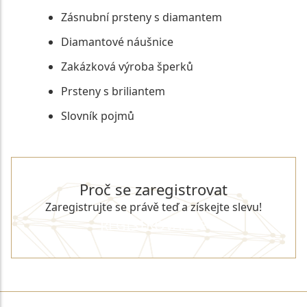
Zásnubní prsteny s diamantem
Diamantové náušnice
Zakázková výroba šperků
Prsteny s briliantem
Slovník pojmů
Proč se zaregistrovat
Zaregistrujte se právě teď a získejte slevu!
REGISTROVAT SE