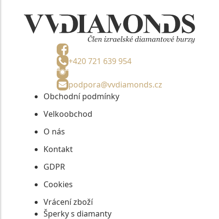
+420 721 639 954
podpora@vvdiamonds.cz
Obchodní podmínky
Velkoobchod
O nás
Kontakt
GDPR
Cookies
Vrácení zboží
Šperky s diamanty