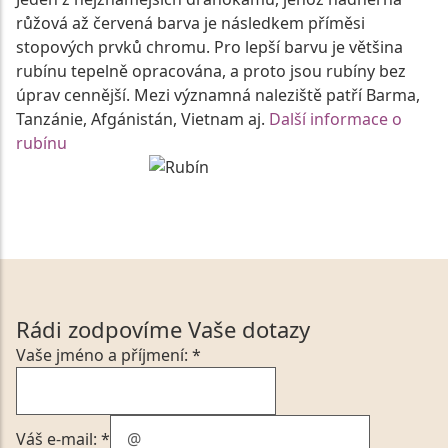
růžová až červená barva je následkem příměsi
stopových prvků chromu. Pro lepší barvu je většina
rubínu tepelně opracována, a proto jsou rubíny bez
úprav cennější. Mezi významná naleziště patří Barma,
Tanzánie, Afgánistán, Vietnam aj.
Další informace o
rubínu
Rádi zodpovíme Vaše dotazy
Vaše jméno a příjmení: *
Váš e-mail: *