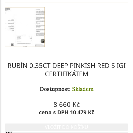
RUBÍN 0.35CT DEEP PINKISH RED S IGI
CERTIFIKÁTEM
Dostupnost:
Skladem
8 660 Kč
cena s DPH 10 479 Kč
VLOŽIT DO KOŠÍKU