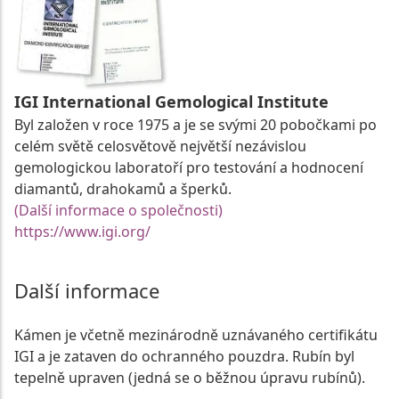
IGI International Gemological Institute
Byl založen v roce 1975 a je se svými 20 pobočkami po
celém světě celosvětově největší nezávislou
gemologickou laboratoří pro testování a hodnocení
diamantů, drahokamů a šperků.
(Další informace o společnosti)
https://www.igi.org/
Další informace
Kámen je včetně mezinárodně uznávaného certifikátu
IGI a je zataven do ochranného pouzdra. Rubín byl
tepelně upraven (jedná se o běžnou úpravu rubínů).