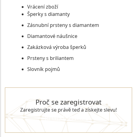
Vrácení zboží
Šperky s diamanty
Zásnubní prsteny s diamantem
Diamantové náušnice
Zakázková výroba šperků
Prsteny s briliantem
Slovník pojmů
Proč se zaregistrovat
Zaregistrujte se právě teď a získejte slevu!
REGISTROVAT SE