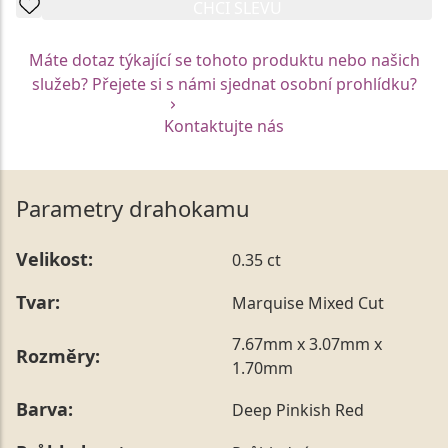
CHCI SLEVU
Máte dotaz týkající se tohoto produktu nebo našich
služeb? Přejete si s námi sjednat osobní prohlídku?
Kontaktujte nás
Parametry drahokamu
Velikost:
0.35 ct
Tvar:
Marquise Mixed Cut
7.67mm x 3.07mm x
Rozměry:
1.70mm
Barva:
Deep Pinkish Red