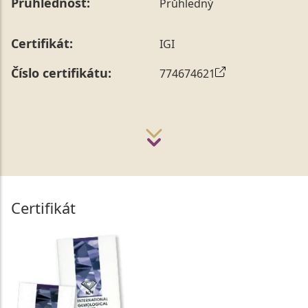
Průhlednost:
Průhledný
Certifikát:
IGI
Číslo certifikátu:
774674621
Certifikát