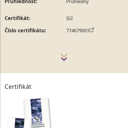
Průhlednost:
Průhledný
Certifikát:
IGI
Číslo certifikátu:
774679001
Certifikát