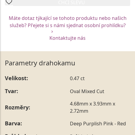
CHCI SLEVU
Máte dotaz týkající se tohoto produktu nebo našich
služeb? Přejete si s námi sjednat osobní prohlídku?
Kontaktujte nás
Parametry drahokamu
Velikost:
0.47 ct
Tvar:
Oval Mixed Cut
4.68mm x 3.93mm x
Rozměry:
2.72mm
Barva:
Deep Purplish Pink - Red