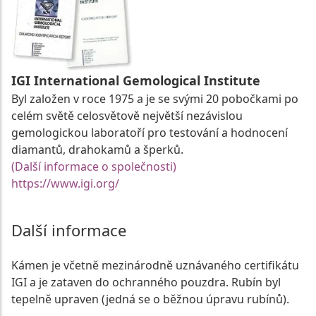
IGI International Gemological Institute
Byl založen v roce 1975 a je se svými 20 pobočkami po
celém světě celosvětově největší nezávislou
gemologickou laboratoří pro testování a hodnocení
diamantů, drahokamů a šperků.
(Další informace o společnosti)
https://www.igi.org/
Další informace
Kámen je včetně mezinárodně uznávaného certifikátu
IGI a je zataven do ochranného pouzdra. Rubín byl
tepelně upraven (jedná se o běžnou úpravu rubínů).