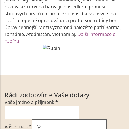
růžová až červená barva je následkem příměsi
stopových prvků chromu. Pro lepší barvu je většina
rubínu tepelně opracována, a proto jsou rubíny bez
úprav cennější. Mezi významná naleziště patří Barma,
Tanzánie, Afgánistán, Vietnam aj.
Další informace o
rubínu
Rádi zodpovíme Vaše dotazy
Vaše jméno a příjmení: *
Váš e-mail: *