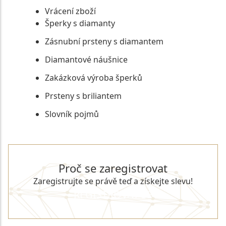
Vrácení zboží
Šperky s diamanty
Zásnubní prsteny s diamantem
Diamantové náušnice
Zakázková výroba šperků
Prsteny s briliantem
Slovník pojmů
Proč se zaregistrovat
Zaregistrujte se právě teď a získejte slevu!
REGISTROVAT SE