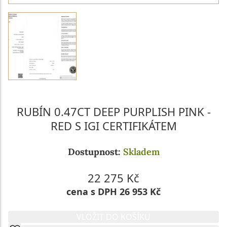
RUBÍN 0.47CT DEEP PURPLISH PINK -
RED S IGI CERTIFIKÁTEM
Dostupnost:
Skladem
22 275 Kč
cena s DPH 26 953 Kč
VLOŽIT DO KOŠÍKU