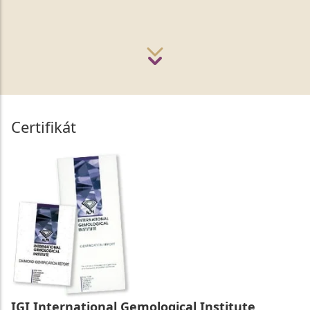
Certifikát
IGI International Gemological Institute