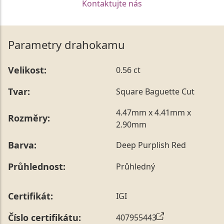
Kontaktujte nás
Parametry drahokamu
Velikost:
0.56 ct
Tvar:
Square Baguette Cut
4.47mm x 4.41mm x
Rozměry:
2.90mm
Barva:
Deep Purplish Red
Průhlednost:
Průhledný
Certifikát:
IGI
Číslo certifikátu:
407955443