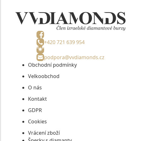
+420 721 639 954
podpora@vvdiamonds.cz
Obchodní podmínky
Velkoobchod
O nás
Kontakt
GDPR
Cookies
Vrácení zboží
Šperky s diamanty