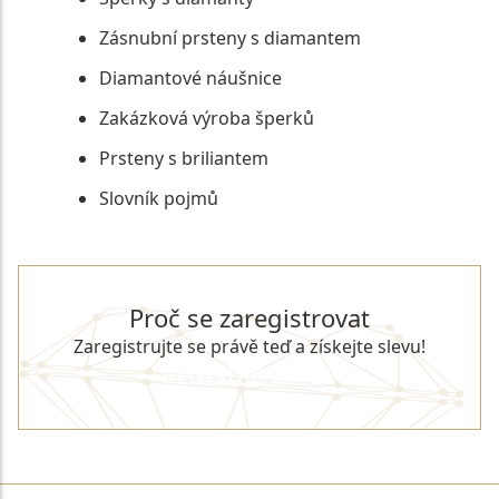
Zásnubní prsteny s diamantem
Diamantové náušnice
Zakázková výroba šperků
Prsteny s briliantem
Slovník pojmů
Proč se zaregistrovat
Zaregistrujte se právě teď a získejte slevu!
REGISTROVAT SE