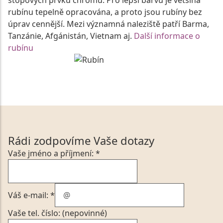
rubínu tepelně opracována, a proto jsou rubíny bez
úprav cennější. Mezi významná naleziště patří Barma,
Tanzánie, Afgánistán, Vietnam aj.
Další informace o
rubínu
Rádi zodpovíme Vaše dotazy
Vaše jméno a příjmení: *
Váš e-mail: *
Vaše tel. číslo: (nepovinné)