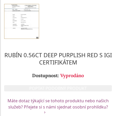
RUBÍN 0.56CT DEEP PURPLISH RED S IGI
CERTIFIKÁTEM
Dostupnost:
Vyprodáno
POPTAT PODOBNÝ PRODUKT
Máte dotaz týkající se tohoto produktu nebo našich
služeb? Přejete si s námi sjednat osobní prohlídku?