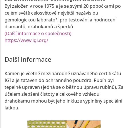
Byl založen v roce 1975 a je se svými 20 pobočkami po
celém světě celosvětově největší nezávislou
gemologickou laboratoří pro testování a hodnocení
diamantů, drahokamů a šperků.
(Další informace o společnosti)
https://www.igi.org/
Další informace
Kámen je včetně mezinárodně uznávaného certifikátu
IGI a je zataven do ochranného pouzdra. Rubín byl
tepelně upraven (jedná se o běžnou úpravu rubínů). Za
účelem zlepšení čistoty a celkového vzhledu
drahokamu mohou být jeho inkluze vyplněny speciální
látkou.